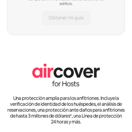
edificio.
Obtener mi guía
Una protección amplia para los anfitriones. Incluye la
verificación de identidad de los huéspedes, el análisis de
reservaciones, una protección ante daños para anfitriones
de hasta 3 millones de dólares*, una Línea de protección
24 horas y más.