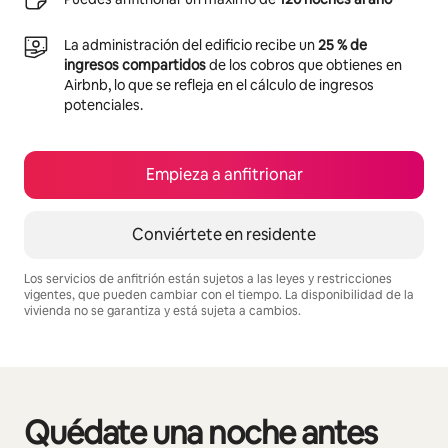
La administración del edificio recibe un
25 % de
ingresos compartidos
de los cobros que obtienes en
Airbnb, lo que se refleja en el cálculo de ingresos
potenciales.
Empieza a anfitrionar
Conviértete en residente
Los servicios de anfitrión están sujetos a las leyes y restricciones
vigentes, que pueden cambiar con el tiempo. La disponibilidad de la
vivienda no se garantiza y está sujeta a cambios.
Podrías ganar $1163 al mes
Quédate una noche antes
Se muestran0 de 0 elementos