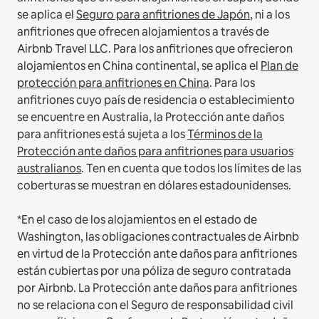
se aplica el
Seguro para anfitriones de Japón
, ni a los
anfitriones que ofrecen alojamientos a través de
Airbnb Travel LLC.
Para los anfitriones que ofrecieron
alojamientos en China continental, se aplica el
Plan de
protección para anfitriones en China
.
Para los
anfitriones cuyo país de residencia o establecimiento
se encuentre en Australia, la Protección ante daños
para anfitriones está sujeta a los
Términos de la
Protección ante daños para anfitriones para usuarios
australianos
. Ten en cuenta que todos los límites de las
coberturas se muestran en dólares estadounidenses.
*En el caso de los alojamientos en el estado de
Washington, las obligaciones contractuales de Airbnb
en virtud de la Protección ante daños para anfitriones
están cubiertas por una póliza de seguro contratada
por Airbnb. La Protección ante daños para anfitriones
no se relaciona con el Seguro de responsabilidad civil