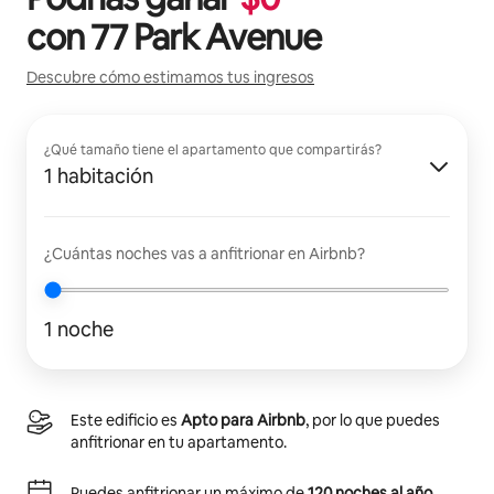
con
77 Park Avenue
Descubre cómo estimamos tus ingresos
¿Qué tamaño tiene el apartamento que compartirás?
1 habitación
¿Cuántas noches vas a anfitrionar en Airbnb?
1 noche
Este edificio es
Apto para Airbnb
, por lo que puedes
anfitrionar en tu apartamento.
Puedes anfitrionar un máximo de
120 noches al año