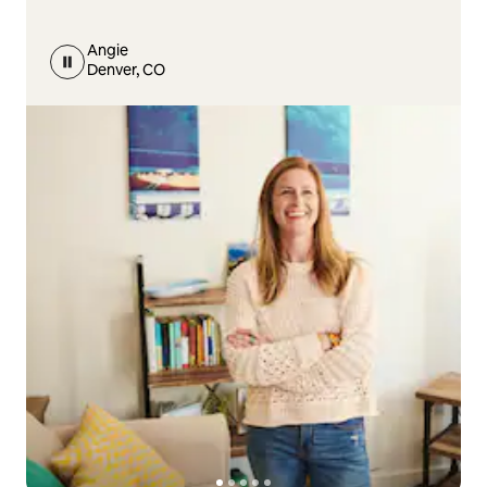
Angie
Denver, CO