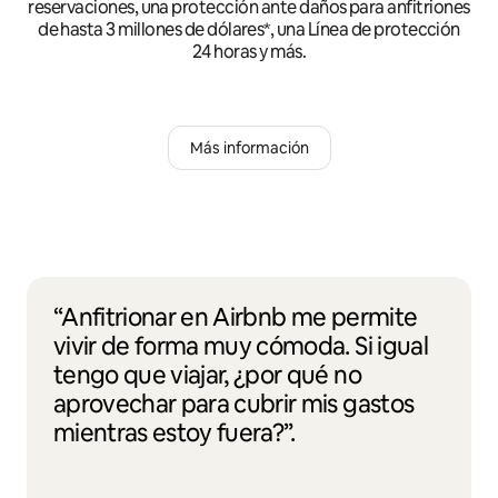
reservaciones, una protección ante daños para anfitriones
de hasta 3 millones de dólares*, una Línea de protección
24 horas y más.
Más información
“Anfitrionar en Airbnb me permite
vivir de forma muy cómoda. Si igual
tengo que viajar, ¿por qué no
aprovechar para cubrir mis gastos
mientras estoy fuera?”.