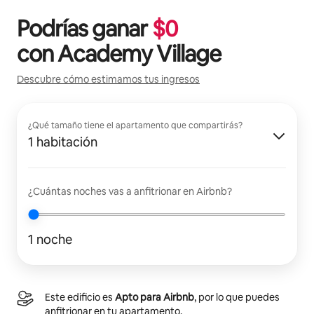
Podrías ganar
$
0
con
Academy Village
Descubre cómo estimamos tus ingresos
¿Qué tamaño tiene el apartamento que compartirás?
1 habitación
¿Cuántas noches vas a anfitrionar en Airbnb?
1 noche
Este edificio es
Apto para Airbnb
, por lo que puedes
anfitrionar en tu apartamento.