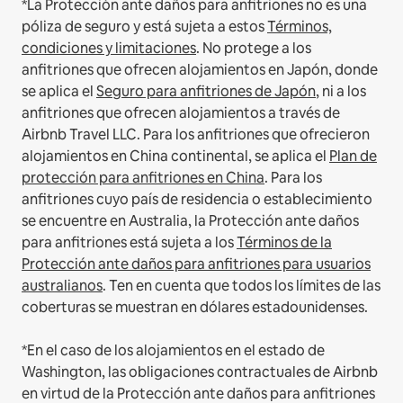
*La Protección ante daños para anfitriones no es una
póliza de seguro y está sujeta a estos
Términos,
condiciones y limitaciones
.
No protege a los
anfitriones que ofrecen alojamientos en Japón, donde
se aplica el
Seguro para anfitriones de Japón
, ni a los
anfitriones que ofrecen alojamientos a través de
Airbnb Travel LLC.
Para los anfitriones que ofrecieron
alojamientos en China continental, se aplica el
Plan de
protección para anfitriones en China
.
Para los
anfitriones cuyo país de residencia o establecimiento
se encuentre en Australia, la Protección ante daños
para anfitriones está sujeta a los
Términos de la
Protección ante daños para anfitriones para usuarios
australianos
. Ten en cuenta que todos los límites de las
coberturas se muestran en dólares estadounidenses.
*En el caso de los alojamientos en el estado de
Washington, las obligaciones contractuales de Airbnb
en virtud de la Protección ante daños para anfitriones