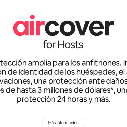
ección amplia para los anfitriones. I
ón de identidad de los huéspedes, el 
vaciones, una protección ante daño
es de hasta 3 millones de dólares*, un
protección 24 horas y más.
Más información