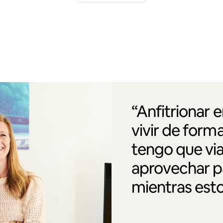
“Anfitrionar 
vivir de form
tengo que via
aprovechar pa
mientras esto