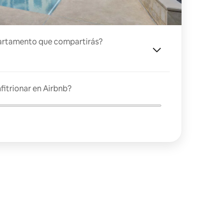
artamento que compartirás?
fitrionar en Airbnb?