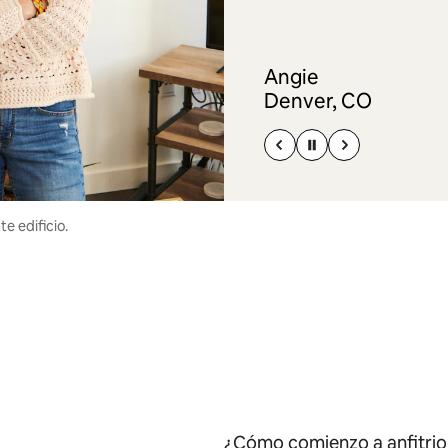
Angie
Denver, CO
e edificio.
¿Cómo comienzo a anfitrio