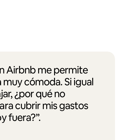
en Airbnb me permite
a muy cómoda. Si igual
jar, ¿por qué no
ra cubrir mis gastos
y fuera?”.