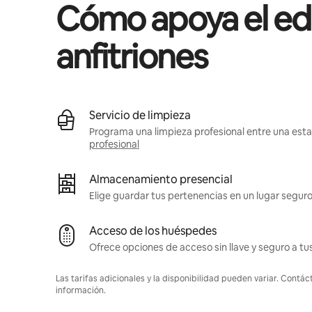
Cómo apoya el edif
anfitriones
Servicio de limpieza
Programa una limpieza profesional entre una estad
profesional
Almacenamiento presencial
Elige guardar tus pertenencias en un lugar seguro
Acceso de los huéspedes
Ofrece opciones de acceso sin llave y seguro a t
Las tarifas adicionales y la disponibilidad pueden variar. Contác
información.