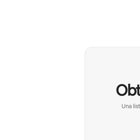
Obt
Una lis