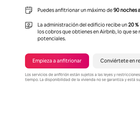
Puedes anfitrionar un máximo de
90 noches a
La administración del edificio recibe un
20 %
los cobros que obtienes en Airbnb, lo que se r
potenciales.
Empieza a anfitrionar
Conviértete en r
Los servicios de anfitrión están sujetos a las leyes y restriccio
tiempo. La disponibilidad de la vivienda no se garantiza y está s
Podrías ganar $435 al mes