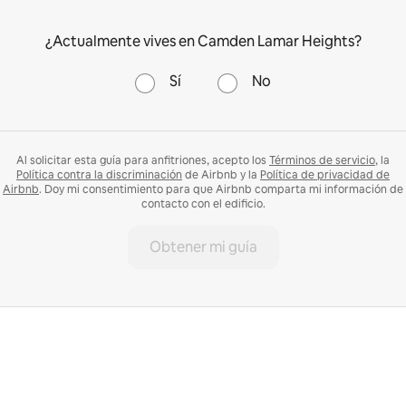
¿Actualmente vives en Camden Lamar Heights?
Sí
No
Al solicitar esta guía para anfitriones, acepto los
Términos de servicio
, la
Política contra la discriminación
de Airbnb y la
Política de privacidad de
Airbnb
. Doy mi consentimiento para que Airbnb comparta mi información de
contacto con el edificio.
Obtener mi guía