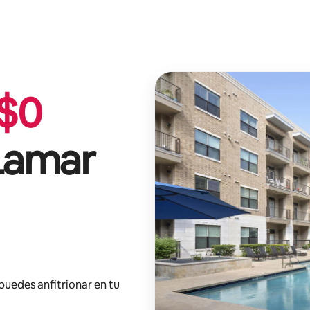
$
0
Lamar
 puedes anfitrionar en tu