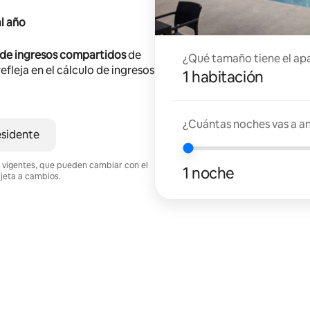
l año
 de ingresos compartidos
de
¿Qué tamaño tiene el ap
efleja en el cálculo de ingresos
1 habitación
¿Cuántas noches vas a an
esidente
nes vigentes, que pueden cambiar con el
1 noche
ujeta a cambios.