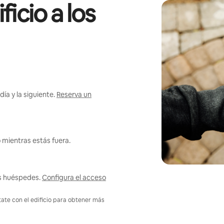
icio a los
ía y la siguiente.
Reserva un
 mientras estás fuera.
us huéspedes.
Configura el acceso
tate con el edificio para obtener más