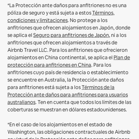
*La Protección ante daños para anfitriones no es una
póliza de seguro y está sujeta a estos
Términos,
condiciones y limitaciones
.
No protege a los
anfitriones que ofrecen alojamientos en Japón, donde
se aplica el
Seguro para anfitriones de Japón
, ni a los
anfitriones que ofrecen alojamientos a través de
Airbnb Travel LLC.
Para los anfitriones que ofrecieron
alojamientos en China continental, se aplica el
Plan de
protección para anfitriones en China
.
Para los
anfitriones cuyo país de residencia o establecimiento
se encuentre en Australia, la Protección ante daños
para anfitriones está sujeta a los
Términos de la
Protección ante daños para anfitriones para usuarios
australianos
. Ten en cuenta que todos los límites de las
coberturas se muestran en dólares estadounidenses.
*En el caso de los alojamientos en el estado de
Washington, las obligaciones contractuales de Airbnb