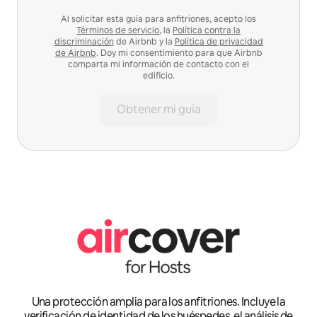
Al solicitar esta guía para anfitriones, acepto los
Términos de servicio
, la
Política contra la
discriminación
de Airbnb y la
Política de privacidad
de Airbnb
. Doy mi consentimiento para que Airbnb
comparta mi información de contacto con el
edificio.
Obtener mi guía
Una protección amplia para los anfitriones. Incluye la
verificación de identidad de los huéspedes, el análisis de