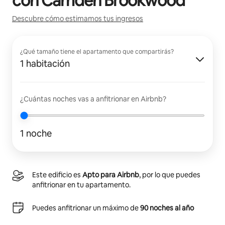
con
Camden Brookwood
Descubre cómo estimamos tus ingresos
¿Qué tamaño tiene el apartamento que compartirás?
1 habitación
¿Cuántas noches vas a anfitrionar en Airbnb?
1 noche
Este edificio es
Apto para Airbnb
, por lo que puedes
anfitrionar en tu apartamento.
Puedes anfitrionar un máximo de
90 noches al año