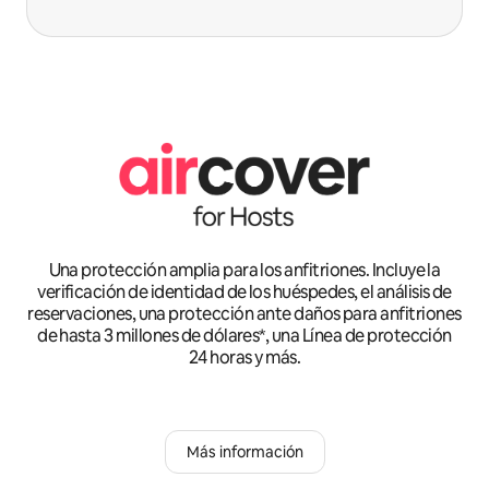
Una protección amplia para los anfitriones. Incluye la
verificación de identidad de los huéspedes, el análisis de
reservaciones, una protección ante daños para anfitriones
de hasta 3 millones de dólares*, una Línea de protección
24 horas y más.
Más información