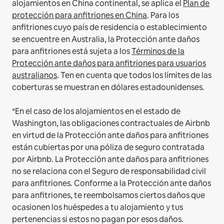
alojamientos en China continental, se aplica el
Plan de
protección para anfitriones en China
.
Para los
anfitriones cuyo país de residencia o establecimiento
se encuentre en Australia, la Protección ante daños
para anfitriones está sujeta a los
Términos de la
Protección ante daños para anfitriones para usuarios
australianos
. Ten en cuenta que todos los límites de las
coberturas se muestran en dólares estadounidenses.
*En el caso de los alojamientos en el estado de
Washington, las obligaciones contractuales de Airbnb
en virtud de la Protección ante daños para anfitriones
están cubiertas por una póliza de seguro contratada
por Airbnb. La Protección ante daños para anfitriones
no se relaciona con el Seguro de responsabilidad civil
para anfitriones. Conforme a la Protección ante daños
para anfitriones, te reembolsamos ciertos daños que
ocasionen los huéspedes a tu alojamiento y tus
pertenencias si estos no pagan por esos daños.