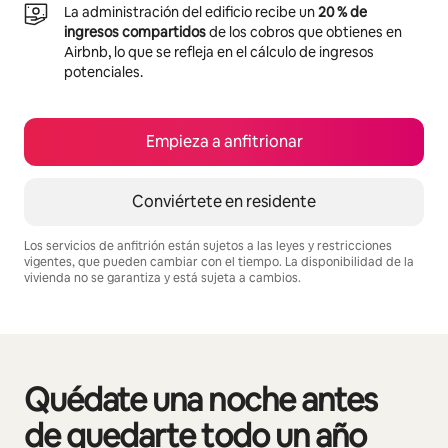
La administración del edificio recibe un
20 % de
ingresos compartidos
de los cobros que obtienes en
Airbnb, lo que se refleja en el cálculo de ingresos
potenciales.
Empieza a anfitrionar
Conviértete en residente
Los servicios de anfitrión están sujetos a las leyes y restricciones
vigentes, que pueden cambiar con el tiempo. La disponibilidad de la
vivienda no se garantiza y está sujeta a cambios.
Podrías ganar $911 al mes
Quédate una noche antes
Se muestran0 de 0 elementos
de quedarte todo un año