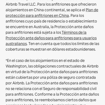
Airbnb Travel LLC.
Para los anfitriones que ofrecieron
alojamientos en China continental, se aplica el
Plan de
protección para anfitriones en China
.
Para los
anfitriones cuyo país de residencia o establecimiento
se encuentre en Australia, la Protección ante daños
para anfitriones está sujeta a los
Términos de la
Protección ante daños para anfitriones para usuarios
australianos
. Ten en cuenta que todos los límites de las
coberturas se muestran en dólares estadounidenses.
*En el caso de los alojamientos en el estado de
Washington, las obligaciones contractuales de Airbnb
en virtud de la Protección ante daños para anfitriones
están cubiertas por una póliza de seguro contratada
por Airbnb. La Protección ante daños para anfitriones
no se relaciona con el Seguro de responsabilidad civil
para anfitriones. Conforme a la Protección ante daños
para anfitriones, te reembolsamos ciertos daños que