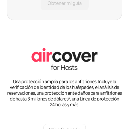
Obtener mi guía
Una protección amplia para los anfitriones. Incluye la
verificación de identidad de los huéspedes, el análisis de
reservaciones, una protección ante daños para anfitriones
de hasta 3 millones de dólares*, una Línea de protección
24 horas y más.