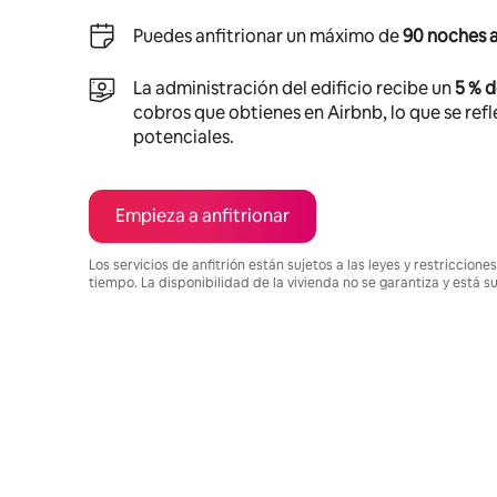
Puedes anfitrionar un máximo de
90 noches a
La administración del edificio recibe un
5 % 
cobros que obtienes en Airbnb, lo que se refle
potenciales.
Empieza a anfitrionar
Los servicios de anfitrión están sujetos a las leyes y restriccio
tiempo. La disponibilidad de la vivienda no se garantiza y está s
Podrías ganar $1026 al mes