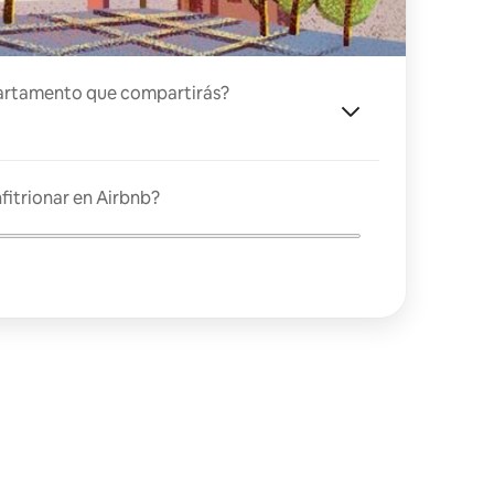
artamento que compartirás?
fitrionar en Airbnb?