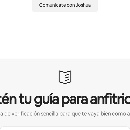
Comunícate con Joshua
én tu guía para anfitri
ta de verificación sencilla para que te vaya bien como a