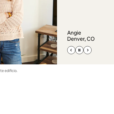
Angie
Denver, CO
e edificio.