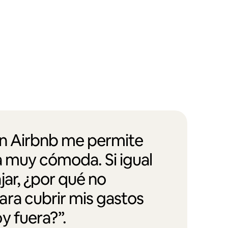
en Airbnb me permite
a muy cómoda. Si igual
jar, ¿por qué no
ra cubrir mis gastos
y fuera?”.