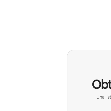
Obt
Una lis