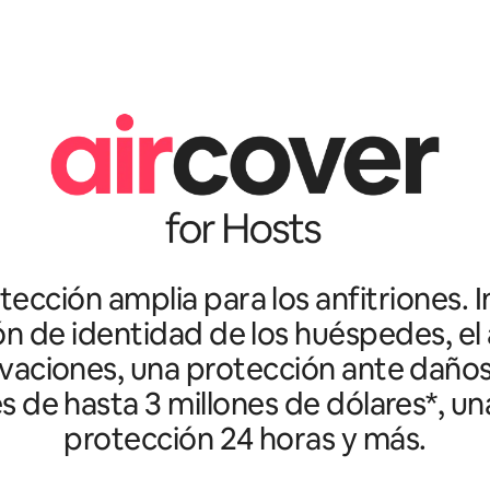
ección amplia para los anfitriones. I
ón de identidad de los huéspedes, el 
vaciones, una protección ante daño
es de hasta 3 millones de dólares*, un
protección 24 horas y más.