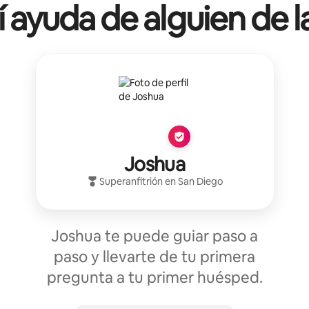
í ayuda de alguien de l
Joshua
Superanfitrión
en
San Diego
Joshua te puede guiar paso a
paso y llevarte de tu primera
pregunta a tu primer huésped.