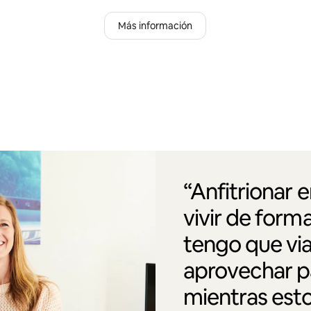
Más información
“Anfitrionar 
vivir de form
tengo que via
aprovechar pa
mientras esto