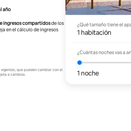
l año
de ingresos compartidos
de los
¿Qué tamaño tiene el ap
ja en el cálculo de ingresos
1 habitación
¿Cuántas noches vas a an
nes vigentes, que pueden cambiar con el
1 noche
ujeta a cambios.