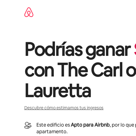
Omite
el
contenido
Podrías ganar
con
The Carl 
Lauretta
Descubre cómo estimamos tus ingresos
Este edificio es
Apto para Airbnb
, por lo que
apartamento.