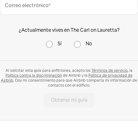
Correo electrónico*
¿Actualmente vives en The Carl on Lauretta?
Sí
No
Al solicitar esta guía para anfitriones, acepto los
Términos de servicio
, la
Política contra la discriminación
de Airbnb y la
Política de privacidad de
Airbnb
. Doy mi consentimiento para que Airbnb comparta mi información de
contacto con el edificio.
Obtener mi guía