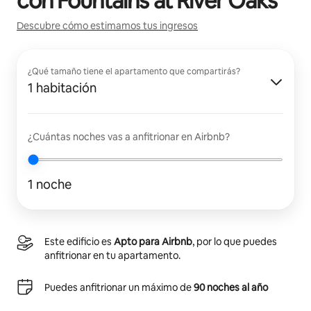
con
Fountains at River Oaks
Descubre cómo estimamos tus ingresos
¿Qué tamaño tiene el apartamento que compartirás?
1 habitación
¿Cuántas noches vas a anfitrionar en Airbnb?
1 noche
Este edificio es
Apto para Airbnb
, por lo que puedes
anfitrionar en tu apartamento.
Puedes anfitrionar un máximo de
90 noches al año