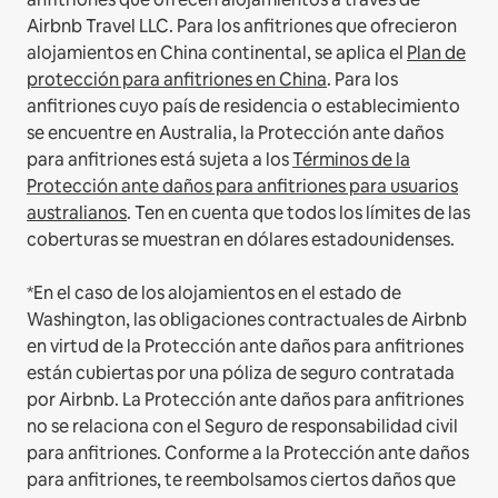
Airbnb Travel LLC.
Para los anfitriones que ofrecieron
alojamientos en China continental, se aplica el
Plan de
protección para anfitriones en China
.
Para los
anfitriones cuyo país de residencia o establecimiento
se encuentre en Australia, la Protección ante daños
para anfitriones está sujeta a los
Términos de la
Protección ante daños para anfitriones para usuarios
australianos
. Ten en cuenta que todos los límites de las
coberturas se muestran en dólares estadounidenses.
*En el caso de los alojamientos en el estado de
Washington, las obligaciones contractuales de Airbnb
en virtud de la Protección ante daños para anfitriones
están cubiertas por una póliza de seguro contratada
por Airbnb. La Protección ante daños para anfitriones
no se relaciona con el Seguro de responsabilidad civil
para anfitriones. Conforme a la Protección ante daños
para anfitriones, te reembolsamos ciertos daños que