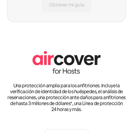
Obtener mi guía
Una protección amplia para los anfitriones. Incluye la
verificación de identidad de los huéspedes, el análisis de
reservaciones, una protección ante daños para anfitriones
de hasta 3 millones de dólares*, una Línea de protección
24 horas y más.