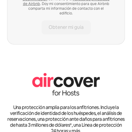
de Airbnb
. Doy mi consentimiento para que Airbnb
comparta mi información de contacto con el
edificio.
Obtener mi guía
Una protección amplia para los anfitriones. Incluye la
verificación de identidad de los huéspedes, el análisis de
reservaciones, una protección ante daños para anfitriones
de hasta 3 millones de dólares*, una Línea de protección
24 horas y más.