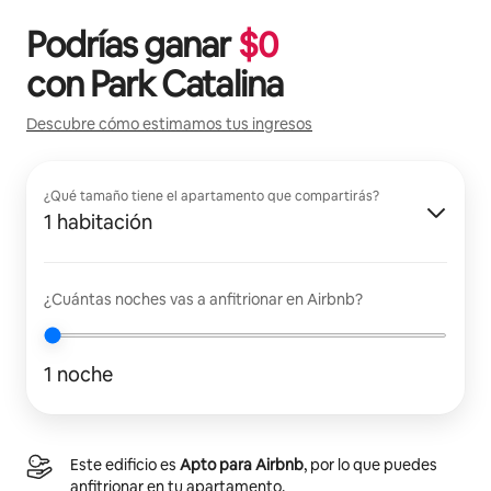
Podrías ganar
$
0
con
Park Catalina
Descubre cómo estimamos tus ingresos
¿Qué tamaño tiene el apartamento que compartirás?
1 habitación
¿Cuántas noches vas a anfitrionar en Airbnb?
1 noche
Este edificio es
Apto para Airbnb
, por lo que puedes
anfitrionar en tu apartamento.