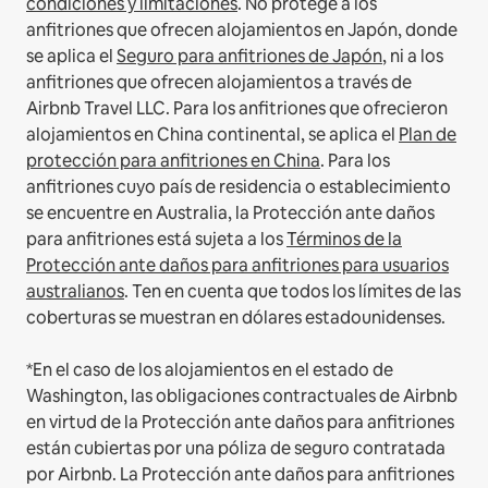
condiciones y limitaciones
.
No protege a los
anfitriones que ofrecen alojamientos en Japón, donde
se aplica el
Seguro para anfitriones de Japón
, ni a los
anfitriones que ofrecen alojamientos a través de
Airbnb Travel LLC.
Para los anfitriones que ofrecieron
alojamientos en China continental, se aplica el
Plan de
protección para anfitriones en China
.
Para los
anfitriones cuyo país de residencia o establecimiento
se encuentre en Australia, la Protección ante daños
para anfitriones está sujeta a los
Términos de la
Protección ante daños para anfitriones para usuarios
australianos
. Ten en cuenta que todos los límites de las
coberturas se muestran en dólares estadounidenses.
*En el caso de los alojamientos en el estado de
Washington, las obligaciones contractuales de Airbnb
en virtud de la Protección ante daños para anfitriones
están cubiertas por una póliza de seguro contratada
por Airbnb. La Protección ante daños para anfitriones