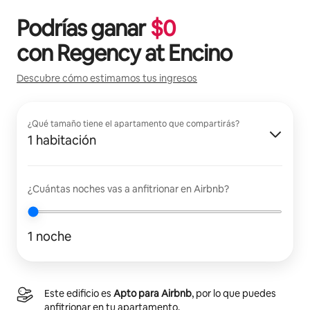
Podrías ganar
$
0
con
Regency at Encino
Descubre cómo estimamos tus ingresos
¿Qué tamaño tiene el apartamento que compartirás?
1 habitación
¿Cuántas noches vas a anfitrionar en Airbnb?
1 noche
Este edificio es
Apto para Airbnb
, por lo que puedes
anfitrionar en tu apartamento.