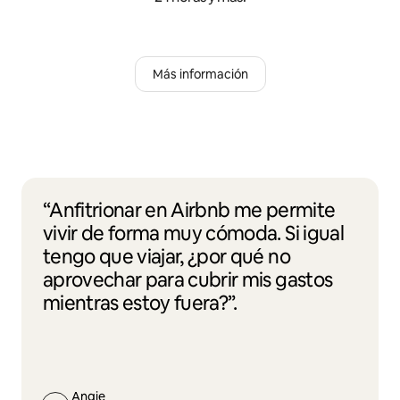
Más información
“Anfitrionar en Airbnb me permite
vivir de forma muy cómoda. Si igual
tengo que viajar, ¿por qué no
aprovechar para cubrir mis gastos
mientras estoy fuera?”.
Angie