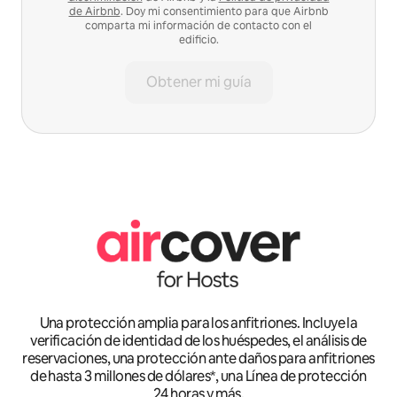
de Airbnb
. Doy mi consentimiento para que Airbnb
comparta mi información de contacto con el
edificio.
Obtener mi guía
Una protección amplia para los anfitriones. Incluye la
verificación de identidad de los huéspedes, el análisis de
reservaciones, una protección ante daños para anfitriones
de hasta 3 millones de dólares*, una Línea de protección
24 horas y más.