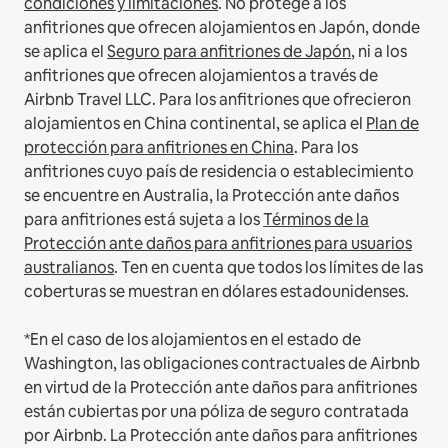
condiciones y limitaciones
.
No protege a los
anfitriones que ofrecen alojamientos en Japón, donde
se aplica el
Seguro para anfitriones de Japón
, ni a los
anfitriones que ofrecen alojamientos a través de
Airbnb Travel LLC.
Para los anfitriones que ofrecieron
alojamientos en China continental, se aplica el
Plan de
protección para anfitriones en China
.
Para los
anfitriones cuyo país de residencia o establecimiento
se encuentre en Australia, la Protección ante daños
para anfitriones está sujeta a los
Términos de la
Protección ante daños para anfitriones para usuarios
australianos
. Ten en cuenta que todos los límites de las
coberturas se muestran en dólares estadounidenses.
*En el caso de los alojamientos en el estado de
Washington, las obligaciones contractuales de Airbnb
en virtud de la Protección ante daños para anfitriones
están cubiertas por una póliza de seguro contratada
por Airbnb. La Protección ante daños para anfitriones