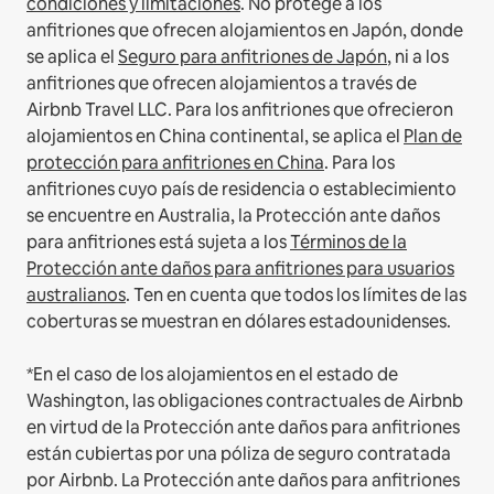
condiciones y limitaciones
.
No protege a los
anfitriones que ofrecen alojamientos en Japón, donde
se aplica el
Seguro para anfitriones de Japón
, ni a los
anfitriones que ofrecen alojamientos a través de
Airbnb Travel LLC.
Para los anfitriones que ofrecieron
alojamientos en China continental, se aplica el
Plan de
protección para anfitriones en China
.
Para los
anfitriones cuyo país de residencia o establecimiento
se encuentre en Australia, la Protección ante daños
para anfitriones está sujeta a los
Términos de la
Protección ante daños para anfitriones para usuarios
australianos
. Ten en cuenta que todos los límites de las
coberturas se muestran en dólares estadounidenses.
*En el caso de los alojamientos en el estado de
Washington, las obligaciones contractuales de Airbnb
en virtud de la Protección ante daños para anfitriones
están cubiertas por una póliza de seguro contratada
por Airbnb. La Protección ante daños para anfitriones