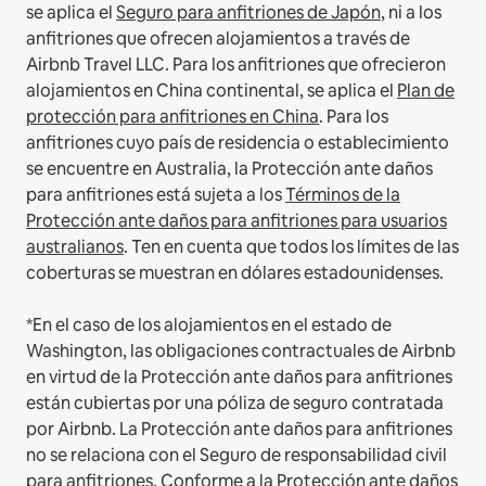
se aplica el
Seguro para anfitriones de Japón
, ni a los
anfitriones que ofrecen alojamientos a través de
Airbnb Travel LLC.
Para los anfitriones que ofrecieron
alojamientos en China continental, se aplica el
Plan de
protección para anfitriones en China
.
Para los
anfitriones cuyo país de residencia o establecimiento
se encuentre en Australia, la Protección ante daños
para anfitriones está sujeta a los
Términos de la
Protección ante daños para anfitriones para usuarios
australianos
. Ten en cuenta que todos los límites de las
coberturas se muestran en dólares estadounidenses.
*En el caso de los alojamientos en el estado de
Washington, las obligaciones contractuales de Airbnb
en virtud de la Protección ante daños para anfitriones
están cubiertas por una póliza de seguro contratada
por Airbnb. La Protección ante daños para anfitriones
no se relaciona con el Seguro de responsabilidad civil
para anfitriones. Conforme a la Protección ante daños