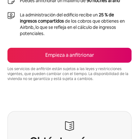
Puedes anfitrionar un máximo de
90 noches al año
La administración del edificio recibe un
25 % de
ingresos compartidos
de los cobros que obtienes en
Airbnb, lo que se refleja en el cálculo de ingresos
potenciales.
Empieza a anfitrionar
Los servicios de anfitrión están sujetos a las leyes y restricciones
vigentes, que pueden cambiar con el tiempo. La disponibilidad de la
vivienda no se garantiza y está sujeta a cambios.
Podrías ganar $837 al mes