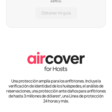
edificio.
Obtener mi guía
Una protección amplia para los anfitriones. Incluye la
verificación de identidad de los huéspedes, el análisis de
reservaciones, una protección ante daños para anfitriones
de hasta 3 millones de dólares*, una Línea de protección
24 horas y más.