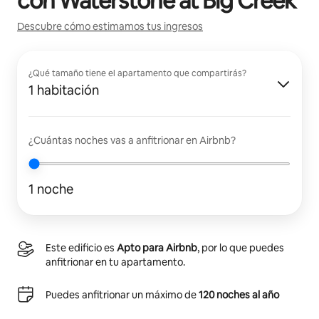
con
Waterstone at Big Creek
Descubre cómo estimamos tus ingresos
¿Qué tamaño tiene el apartamento que compartirás?
1 habitación
¿Cuántas noches vas a anfitrionar en Airbnb?
1 noche
Este edificio es
Apto para Airbnb
, por lo que puedes
anfitrionar en tu apartamento.
Puedes anfitrionar un máximo de
120 noches al año