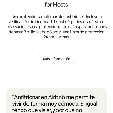
Una protección amplia para los anfitriones. Incluye la
verificación de identidad de los huéspedes, el análisis de
reservaciones, una protección ante daños para anfitriones
de hasta 3 millones de dólares*, una Línea de protección
24 horas y más.
Más información
“Anfitrionar en Airbnb me permite
vivir de forma muy cómoda. Si igual
tengo que viajar, ¿por qué no