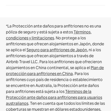
*La Protección ante daños para anfitriones no es una
póliza de seguro y está sujeta a estos
Términos,
condiciones y limitaciones
.
No protege a los
anfitriones que ofrecen alojamientos en Japón, donde
se aplica el
Seguro para anfitriones de Japón
, ni a los
anfitriones que ofrecen alojamientos a través de
Airbnb Travel LLC.
Para los anfitriones que ofrecieron
alojamientos en China continental, se aplica el
Plan de
protección para anfitriones en China
.
Para los
anfitriones cuyo país de residencia o establecimiento
se encuentre en Australia, la Protección ante daños
para anfitriones está sujeta a los
Términos de la
Protección ante daños para anfitriones para usuarios
australianos
. Ten en cuenta que todos los límites de las
coberturas se muestran en dólares estadounidenses.