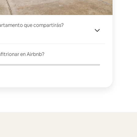
artamento que compartirás?
fitrionar en Airbnb?