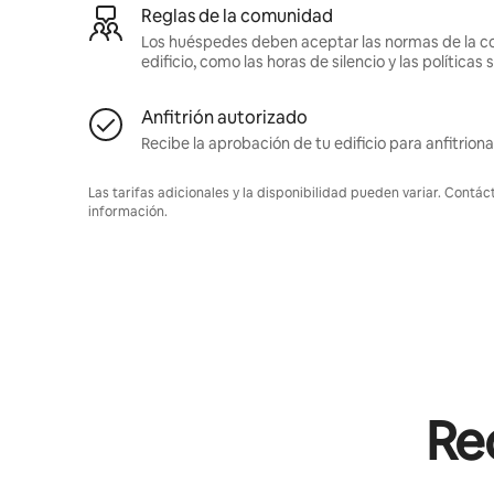
Reglas de la comunidad
Los huéspedes deben aceptar las normas de la c
edificio, como las horas de silencio y las política
Anfitrión autorizado
Recibe la aprobación de tu edificio para anfitriona
Las tarifas adicionales y la disponibilidad pueden variar. Contác
información.
Rec