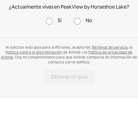
¿Actualmente vives en PeakView by Horseshoe Lake?
Sí
No
Al solicitar esta guía para anfitriones, acepto los
Términos de servicio
, la
Política contra la discriminación
de Airbnb y la
Política de privacidad de
Airbnb
. Doy mi consentimiento para que Airbnb comparta mi información de
contacto con el edificio.
Obtener mi guía