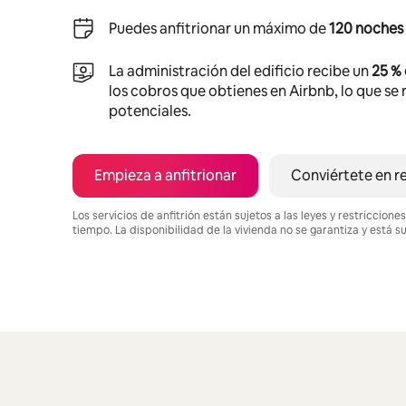
Puedes anfitrionar un máximo de
120 noches 
La administración del edificio recibe un
25 %
los cobros que obtienes en Airbnb, lo que se r
potenciales.
Empieza a anfitrionar
Conviértete en r
Los servicios de anfitrión están sujetos a las leyes y restriccio
tiempo. La disponibilidad de la vivienda no se garantiza y está s
Podrías ganar $536 al mes