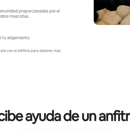
omunidad proporcionadas por el
s sobre mascotas.
r tu alojamiento.
tate con el edificio para obtener más
ibe ayuda de un anfit