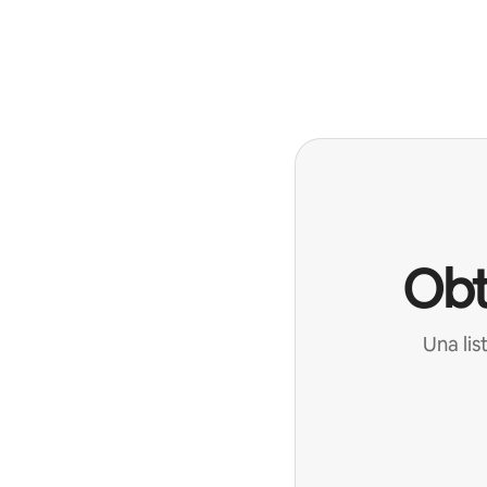
Obt
Una lis