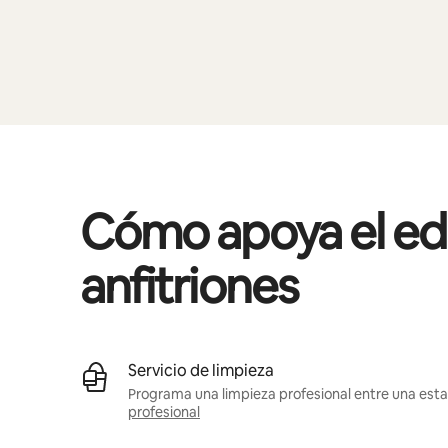
Cómo apoya el edif
anfitriones
Servicio de limpieza
Programa una limpieza profesional entre una estad
profesional