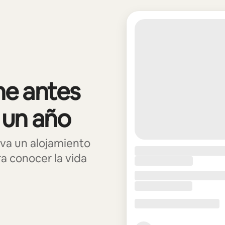
e antes
 un año
va un alojamiento
 conocer la vida