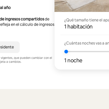
al año
 de ingresos compartidos
de
¿Qué tamaño tiene el ap
efleja en el cálculo de ingresos
1 habitación
¿Cuántas noches vas a an
esidente
nes vigentes, que pueden cambiar con el
1 noche
ujeta a cambios.