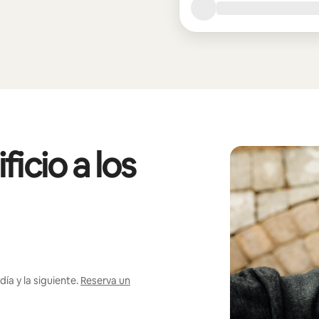
icio a los
ía y la siguiente.
Reserva un