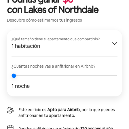
con
Lakes of Northdale
Descubre cómo estimamos tus ingresos
¿Qué tamaño tiene el apartamento que compartirás?
1 habitación
¿Cuántas noches vas a anfitrionar en Airbnb?
1 noche
Este edificio es
Apto para Airbnb
, por lo que puedes
anfitrionar en tu apartamento.
Puedes anfitrionar un máximo de
120 noches al año