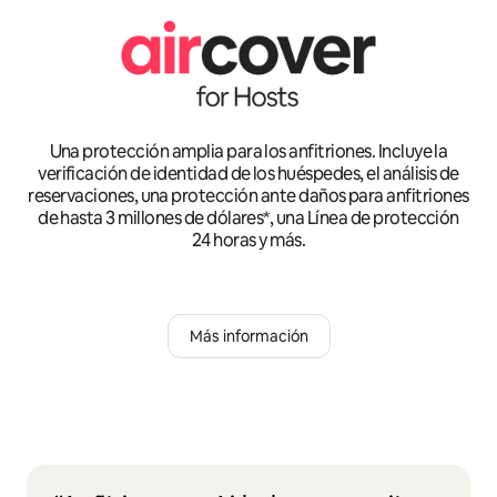
Una protección amplia para los anfitriones. Incluye la
verificación de identidad de los huéspedes, el análisis de
reservaciones, una protección ante daños para anfitriones
de hasta 3 millones de dólares*, una Línea de protección
24 horas y más.
Más información