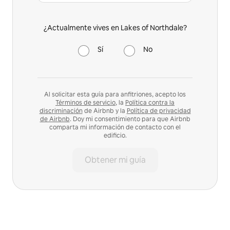
¿Actualmente vives en Lakes of Northdale?
Sí
No
Al solicitar esta guía para anfitriones, acepto los
Términos de servicio
, la
Política contra la
discriminación
de Airbnb y la
Política de privacidad
de Airbnb
. Doy mi consentimiento para que Airbnb
comparta mi información de contacto con el
edificio.
Obtener mi guía