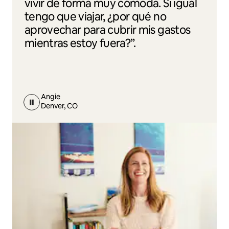
vivir de forma muy cómoda. Si igual
tengo que viajar, ¿por qué no
aprovechar para cubrir mis gastos
mientras estoy fuera?”.
Angie
Denver, CO