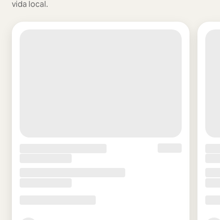
vida local.