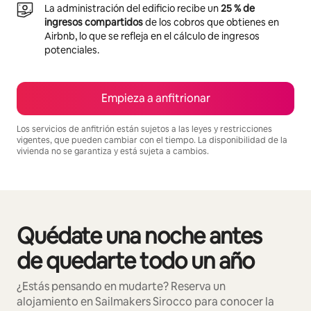
La administración del edificio recibe un
25 % de
ingresos compartidos
de los cobros que obtienes en
Airbnb, lo que se refleja en el cálculo de ingresos
potenciales.
Empieza a anfitrionar
Los servicios de anfitrión están sujetos a las leyes y restricciones
vigentes, que pueden cambiar con el tiempo. La disponibilidad de la
vivienda no se garantiza y está sujeta a cambios.
Podrías ganar $13420 al mes
Quédate una noche antes
Se muestran0 de 0 elementos
de quedarte todo un año
¿Estás pensando en mudarte? Reserva un
alojamiento en Sailmakers Sirocco para conocer la