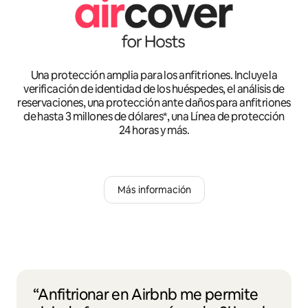
Una protección amplia para los anfitriones. Incluye la
verificación de identidad de los huéspedes, el análisis de
reservaciones, una protección ante daños para anfitriones
de hasta 3 millones de dólares*, una Línea de protección
24 horas y más.
Más información
“Anfitrionar en Airbnb me permite