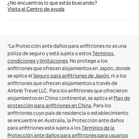
¿No encuentras lo que estás buscando?
Visita el Centro de ayuda
*La Protección ante daños para anfitriones no es una
póliza de seguro y está sujeta a estos
Términos,
condiciones y limitaciones
.
No protege a los
anfitriones que ofrecen alojamientos en Japón, donde
se aplica el
Seguro para anfitriones de Japón
, ni a los
anfitriones que ofrecen alojamientos a través de
Airbnb Travel LLC.
Para los anfitriones que ofrecieron
alojamientos en China continental, se aplica el
Plan de
protección para anfitriones en China
.
Para los
anfitriones cuyo país de residencia o establecimiento
se encuentre en Australia, la Protección ante daños
para anfitriones está sujeta a los
Términos de la
Protección ante daños para anfitriones para usuarios