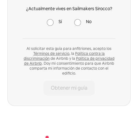
¿Actualmente vives en Sailmakers Sirocco?
Sí
No
Al solicitar esta guía para anfitriones, acepto los
Términos de servicio
, la
Política contra la
discriminación
de Airbnb y la
Política de privacidad
de Airbnb
. Doy mi consentimiento para que Airbnb
comparta mi información de contacto con el
edificio.
Obtener mi guía