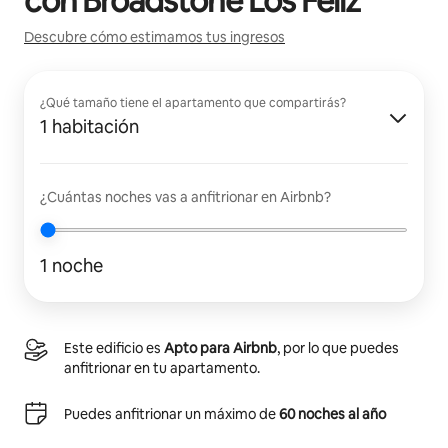
con
Broadstone Los Feliz
Descubre cómo estimamos tus ingresos
¿Qué tamaño tiene el apartamento que compartirás?
1 habitación
¿Cuántas noches vas a anfitrionar en Airbnb?
1 noche
Este edificio es
Apto para Airbnb
, por lo que puedes
anfitrionar en tu apartamento.
Puedes anfitrionar un máximo de
60 noches al año