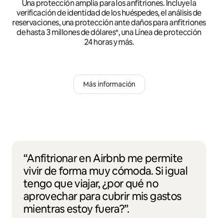
Una protección amplia para los anfitriones. Incluye la
verificación de identidad de los huéspedes, el análisis de
reservaciones, una protección ante daños para anfitriones
de hasta 3 millones de dólares*, una Línea de protección
24 horas y más.
Más información
“Anfitrionar en Airbnb me permite
vivir de forma muy cómoda. Si igual
tengo que viajar, ¿por qué no
aprovechar para cubrir mis gastos
mientras estoy fuera?”.