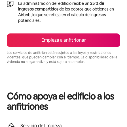
La administración del edificio recibe un
25 % de
ingresos compartidos
de los cobros que obtienes en
Airbnb, lo que se refleja en el cálculo de ingresos
potenciales.
Empieza a anfitrionar
Los servicios de anfitrión están sujetos a las leyes y restricciones
vigentes, que pueden cambiar con el tiempo. La disponibilidad de la
vivienda no se garantiza y está sujeta a cambios.
Podrías ganar $1431 al mes
Cómo apoya el edificio a los
anfitriones
Servicio de limpieza