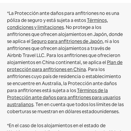
*La Protección ante daños para anfitriones no es una
póliza de seguro y está sujeta a estos
Términos,
condiciones y limitaciones
.
No protege a los
anfitriones que ofrecen alojamientos en Japón, donde
se aplica el
Seguro para anfitriones de Japón
, ni a los
anfitriones que ofrecen alojamientos a través de
Airbnb Travel LLC.
Para los anfitriones que ofrecieron
alojamientos en China continental, se aplica el
Plan de
protección para anfitriones en China
.
Para los
anfitriones cuyo país de residencia o establecimiento
se encuentre en Australia, la Protección ante daños
para anfitriones está sujeta a los
Términos de la
Protección ante daños para anfitriones para usuarios
australianos
. Ten en cuenta que todos los límites de las
coberturas se muestran en dólares estadounidenses.
*En el caso de los alojamientos en el estado de