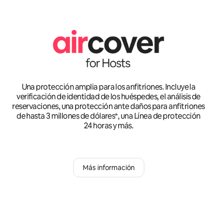
Una protección amplia para los anfitriones. Incluye la
verificación de identidad de los huéspedes, el análisis de
reservaciones, una protección ante daños para anfitriones
de hasta 3 millones de dólares*, una Línea de protección
24 horas y más.
Más información