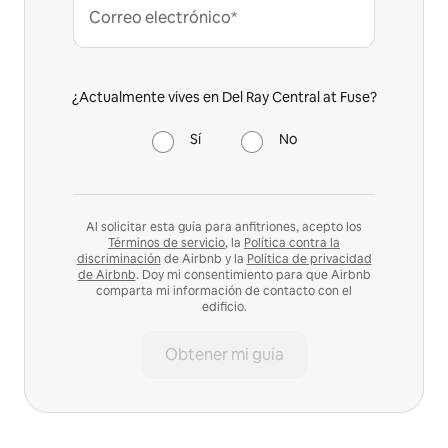
Correo electrónico*
¿Actualmente vives en Del Ray Central at Fuse?
Sí
No
Al solicitar esta guía para anfitriones, acepto los
Términos de servicio
, la
Política contra la
discriminación
de Airbnb y la
Política de privacidad
de Airbnb
. Doy mi consentimiento para que Airbnb
comparta mi información de contacto con el
edificio.
Obtener mi guía