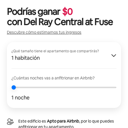
Podrías ganar
$
0
con
Del Ray Central at Fuse
Descubre cómo estimamos tus ingresos
¿Qué tamaño tiene el apartamento que compartirás?
1 habitación
¿Cuántas noches vas a anfitrionar en Airbnb?
1 noche
Este edificio es
Apto para Airbnb
, por lo que puedes
anfitrionar en tu apartamento.