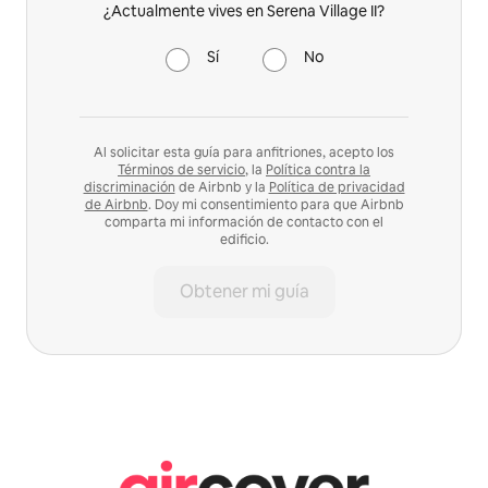
¿Actualmente vives en Serena Village II?
Sí
No
Al solicitar esta guía para anfitriones, acepto los
Términos de servicio
, la
Política contra la
discriminación
de Airbnb y la
Política de privacidad
de Airbnb
. Doy mi consentimiento para que Airbnb
comparta mi información de contacto con el
edificio.
Obtener mi guía