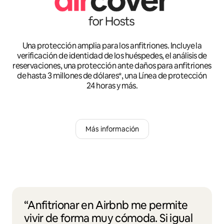
Una protección amplia para los anfitriones. Incluye la
verificación de identidad de los huéspedes, el análisis de
reservaciones, una protección ante daños para anfitriones
de hasta 3 millones de dólares*, una Línea de protección
24 horas y más.
Más información
“Anfitrionar en Airbnb me permite
vivir de forma muy cómoda. Si igual