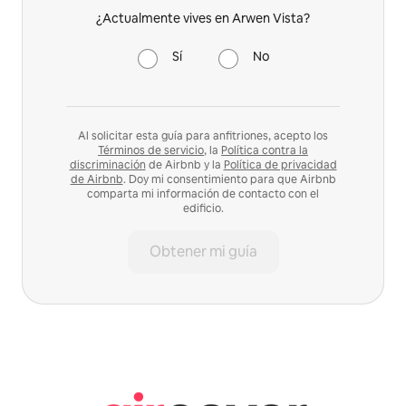
¿Actualmente vives en Arwen Vista?
Sí
No
Al solicitar esta guía para anfitriones, acepto los
Términos de servicio
, la
Política contra la
discriminación
de Airbnb y la
Política de privacidad
de Airbnb
. Doy mi consentimiento para que Airbnb
comparta mi información de contacto con el
edificio.
Obtener mi guía