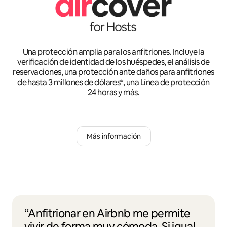
Una protección amplia para los anfitriones. Incluye la
verificación de identidad de los huéspedes, el análisis de
reservaciones, una protección ante daños para anfitriones
de hasta 3 millones de dólares*, una Línea de protección
24 horas y más.
Más información
“Anfitrionar en Airbnb me permite
vivir de forma muy cómoda. Si igual