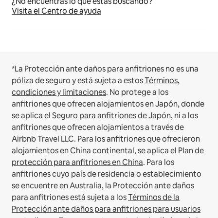
¿No encuentras lo que estás buscando?
Visita el Centro de ayuda
*La Protección ante daños para anfitriones no es una
póliza de seguro y está sujeta a estos
Términos,
condiciones y limitaciones
.
No protege a los
anfitriones que ofrecen alojamientos en Japón, donde
se aplica el
Seguro para anfitriones de Japón
, ni a los
anfitriones que ofrecen alojamientos a través de
Airbnb Travel LLC.
Para los anfitriones que ofrecieron
alojamientos en China continental, se aplica el
Plan de
protección para anfitriones en China
.
Para los
anfitriones cuyo país de residencia o establecimiento
se encuentre en Australia, la Protección ante daños
para anfitriones está sujeta a los
Términos de la
Protección ante daños para anfitriones para usuarios