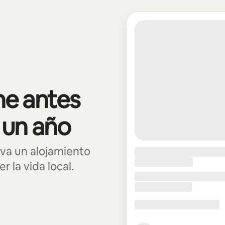
e antes
 un año
va un alojamiento
 la vida local.