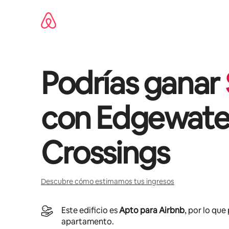
Omite
el
contenido
Podrías ganar
con
Edgewate
Crossings
Descubre cómo estimamos tus ingresos
Este edificio es
Apto para Airbnb
, por lo que
apartamento.