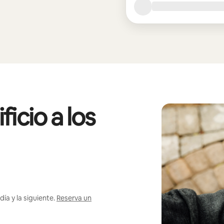
icio a los
ía y la siguiente.
Reserva un