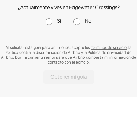
¿Actualmente vives en Edgewater Crossings?
Sí
No
Al solicitar esta guía para anfitriones, acepto los
Términos de servicio
, la
Política contra la discriminación
de Airbnb y la
Política de privacidad de
Airbnb
. Doy mi consentimiento para que Airbnb comparta mi información de
contacto con el edificio.
Obtener mi guía