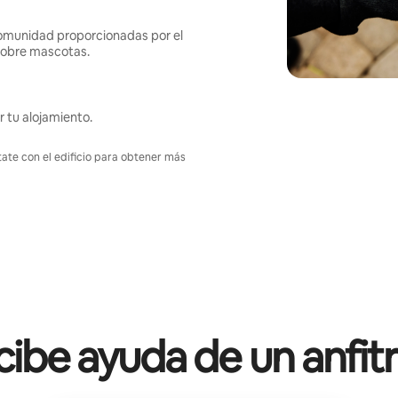
omunidad proporcionadas por el
s sobre mascotas.
r tu alojamiento.
tate con el edificio para obtener más
ibe ayuda de un anfit