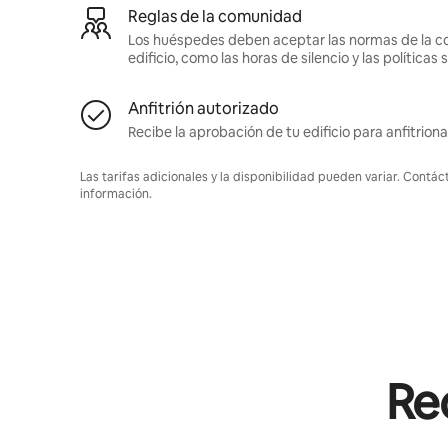
Reglas de la comunidad
Los huéspedes deben aceptar las normas de la c
edificio, como las horas de silencio y las política
Anfitrión autorizado
Recibe la aprobación de tu edificio para anfitriona
Las tarifas adicionales y la disponibilidad pueden variar. Contác
información.
Rec