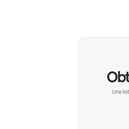
Obt
Una lis