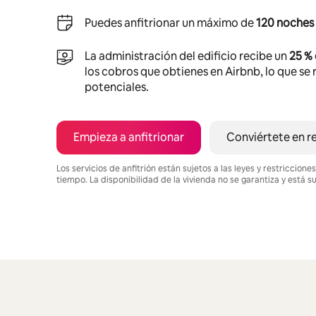
Puedes anfitrionar un máximo de
120 noches 
La administración del edificio recibe un
25 %
los cobros que obtienes en Airbnb, lo que se r
potenciales.
Empieza a anfitrionar
Conviértete en r
Los servicios de anfitrión están sujetos a las leyes y restriccio
tiempo. La disponibilidad de la vivienda no se garantiza y está s
Podrías ganar $959 al mes