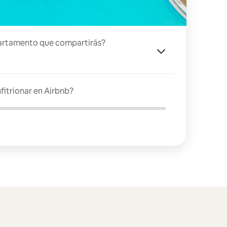
artamento que compartirás?
fitrionar en Airbnb?