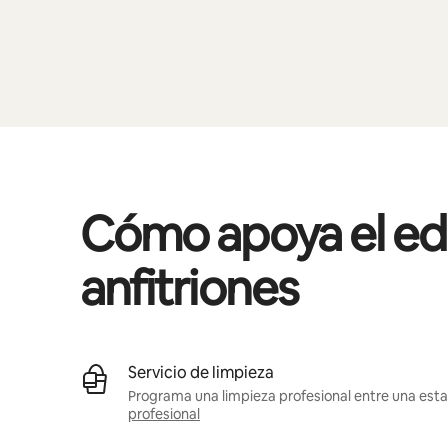
Cómo apoya el edif
anfitriones
Servicio de limpieza
Programa una limpieza profesional entre una estad
profesional