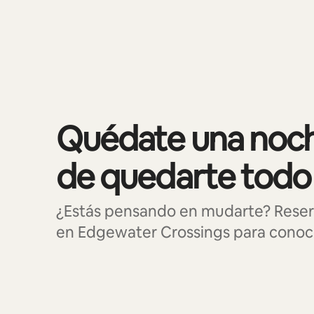
Se muestran0 de 0 elementos
Quédate una noch
de quedarte todo
¿Estás pensando en mudarte? Reser
en Edgewater Crossings para conocer