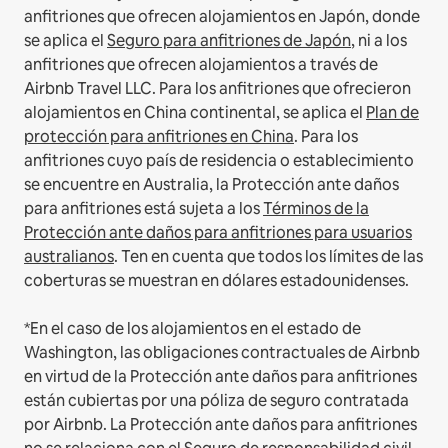
anfitriones que ofrecen alojamientos en Japón, donde
se aplica el
Seguro para anfitriones de Japón
, ni a los
anfitriones que ofrecen alojamientos a través de
Airbnb Travel LLC.
Para los anfitriones que ofrecieron
alojamientos en China continental, se aplica el
Plan de
protección para anfitriones en China
.
Para los
anfitriones cuyo país de residencia o establecimiento
se encuentre en Australia, la Protección ante daños
para anfitriones está sujeta a los
Términos de la
Protección ante daños para anfitriones para usuarios
australianos
. Ten en cuenta que todos los límites de las
coberturas se muestran en dólares estadounidenses.
*En el caso de los alojamientos en el estado de
Washington, las obligaciones contractuales de Airbnb
en virtud de la Protección ante daños para anfitriones
están cubiertas por una póliza de seguro contratada
por Airbnb. La Protección ante daños para anfitriones