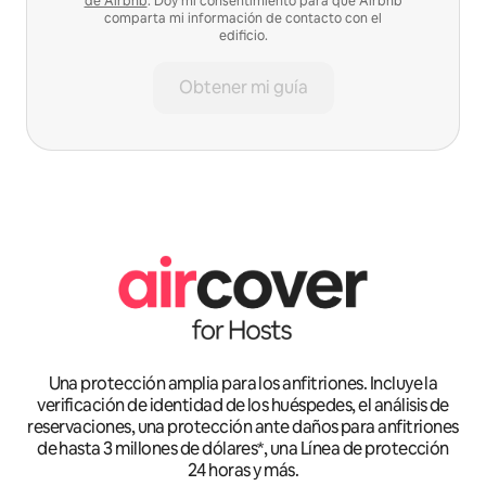
de Airbnb
. Doy mi consentimiento para que Airbnb
comparta mi información de contacto con el
edificio.
Obtener mi guía
Una protección amplia para los anfitriones. Incluye la
verificación de identidad de los huéspedes, el análisis de
reservaciones, una protección ante daños para anfitriones
de hasta 3 millones de dólares*, una Línea de protección
24 horas y más.