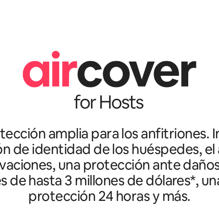
ección amplia para los anfitriones. I
ón de identidad de los huéspedes, el 
vaciones, una protección ante daño
es de hasta 3 millones de dólares*, un
protección 24 horas y más.