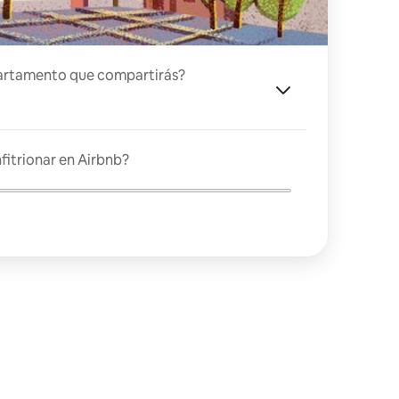
artamento que compartirás?
fitrionar en Airbnb?