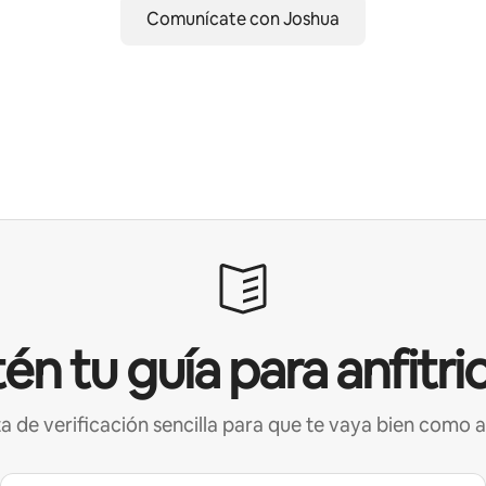
Comunícate con Joshua
én tu guía para anfitri
ta de verificación sencilla para que te vaya bien como a