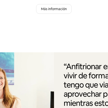
Más información
“Anfitrionar 
vivir de form
tengo que via
aprovechar pa
mientras esto