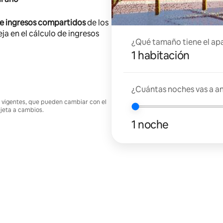
de ingresos compartidos
de los
ja en el cálculo de ingresos
¿Qué tamaño tiene el ap
1 habitación
¿Cuántas noches vas a an
nes vigentes, que pueden cambiar con el
ujeta a cambios.
1 noche