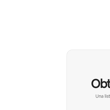
Obt
Una lis