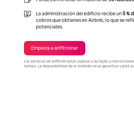
La administración del edificio recibe un
5 % 
cobros que obtienes en Airbnb, lo que se refle
potenciales.
Empieza a anfitrionar
Los servicios de anfitrión están sujetos a las leyes y restriccio
tiempo. La disponibilidad de la vivienda no se garantiza y está s
Podrías ganar $1034 al mes