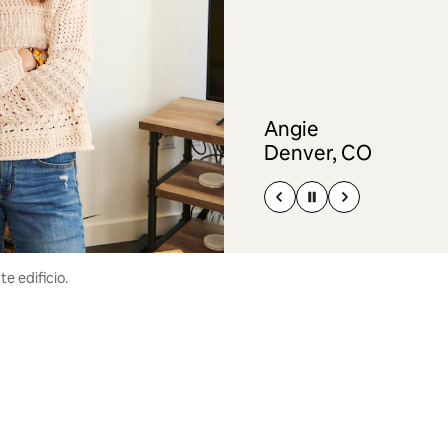
Angie
Denver, CO
e edificio.