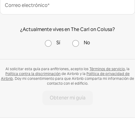
Correo electrónico*
¿Actualmente vives en The Carl on Colusa?
Sí
No
Al solicitar esta guía para anfitriones, acepto los
Términos de servicio
, la
Política contra la discriminación
de Airbnb y la
Política de privacidad de
Airbnb
. Doy mi consentimiento para que Airbnb comparta mi información de
contacto con el edificio.
Obtener mi guía