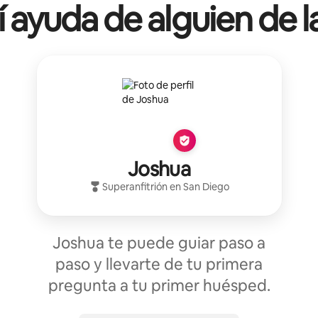
í ayuda de alguien de l
Joshua
Superanfitrión
en
San Diego
Joshua te puede guiar paso a
paso y llevarte de tu primera
pregunta a tu primer huésped.