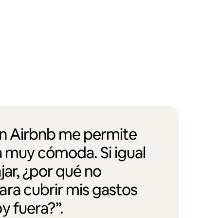
en Airbnb me permite
a muy cómoda. Si igual
jar, ¿por qué no
ra cubrir mis gastos
y fuera?”.