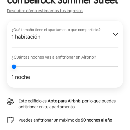
con
Bellrock Summer Street
Descubre cómo estimamos tus ingresos
¿Qué tamaño tiene el apartamento que compartirás?
1 habitación
¿Cuántas noches vas a anfitrionar en Airbnb?
1 noche
Este edificio es
Apto para Airbnb
, por lo que puedes
anfitrionar en tu apartamento.
Puedes anfitrionar un máximo de
90 noches al año