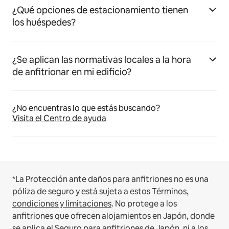
¿Qué opciones de estacionamiento tienen
los huéspedes?
¿Se aplican las normativas locales a la hora
de anfitrionar en mi edificio?
¿No encuentras lo que estás buscando?
Visita el Centro de ayuda
*La Protección ante daños para anfitriones no es una
póliza de seguro y está sujeta a estos
Términos,
condiciones y limitaciones
.
No protege a los
anfitriones que ofrecen alojamientos en Japón, donde
se aplica el
Seguro para anfitriones de Japón
, ni a los