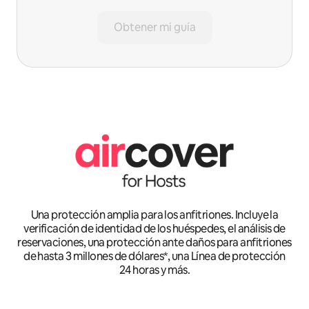
Obtener mi guía
Una protección amplia para los anfitriones. Incluye la
verificación de identidad de los huéspedes, el análisis de
reservaciones, una protección ante daños para anfitriones
de hasta 3 millones de dólares*, una Línea de protección
24 horas y más.