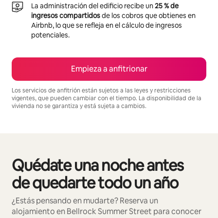
La administración del edificio recibe un
25 % de
ingresos compartidos
de los cobros que obtienes en
Airbnb, lo que se refleja en el cálculo de ingresos
potenciales.
Empieza a anfitrionar
Los servicios de anfitrión están sujetos a las leyes y restricciones
vigentes, que pueden cambiar con el tiempo. La disponibilidad de la
vivienda no se garantiza y está sujeta a cambios.
Podrías ganar $649 al mes
Quédate una noche antes
Se muestran0 de 0 elementos
de quedarte todo un año
¿Estás pensando en mudarte? Reserva un
alojamiento en Bellrock Summer Street para conocer