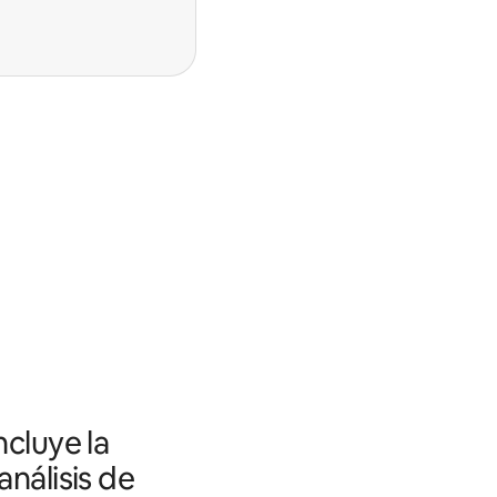
ncluye la
análisis de