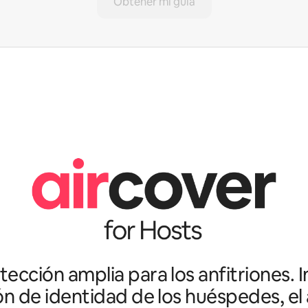
Obtener mi guía
ección amplia para los anfitriones. I
ón de identidad de los huéspedes, el 