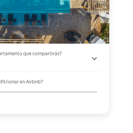
artamento que compartirás?
fitrionar en Airbnb?