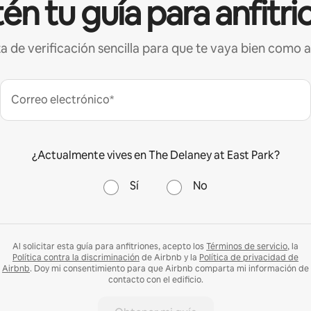
én tu guía para anfitri
ta de verificación sencilla para que te vaya bien como a
Correo electrónico*
¿Actualmente vives en The Delaney at East Park?
Sí
No
Al solicitar esta guía para anfitriones, acepto los
Términos de servicio
, la
Política contra la discriminación
de Airbnb y la
Política de privacidad de
Airbnb
. Doy mi consentimiento para que Airbnb comparta mi información de
contacto con el edificio.