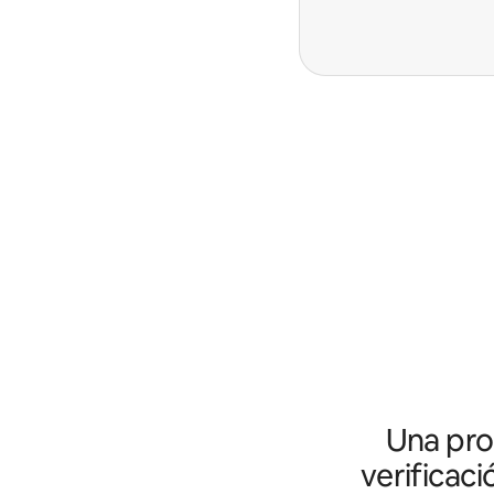
Una prot
verificaci