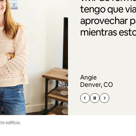
tengo que via
aprovechar pa
mientras esto
Angie
Denver, CO
e edificio.