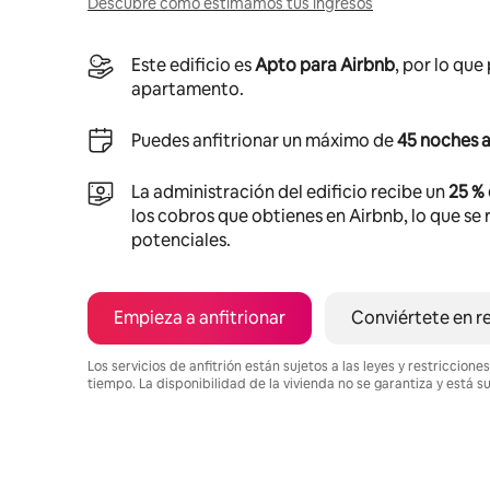
Descubre cómo estimamos tus ingresos
Este edificio es
Apto para Airbnb
, por lo que
apartamento.
Puedes anfitrionar un máximo de
45 noches a
La administración del edificio recibe un
25 %
los cobros que obtienes en Airbnb, lo que se r
potenciales.
Empieza a anfitrionar
Conviértete en r
Los servicios de anfitrión están sujetos a las leyes y restriccio
tiempo. La disponibilidad de la vivienda no se garantiza y está s