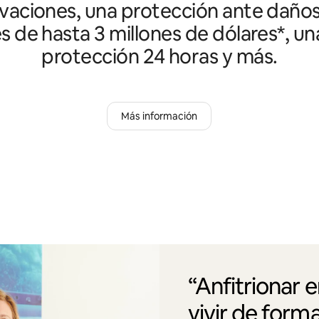
vaciones, una protección ante daño
es de hasta 3 millones de dólares*, un
protección 24 horas y más.
Más información
“Anfitrionar 
vivir de form