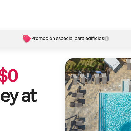
Promoción especial para edificios
$
0
ey at