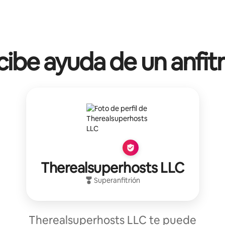
ibe ayuda de un anfit
Therealsuperhosts LLC
Superanfitrión
Therealsuperhosts LLC te puede