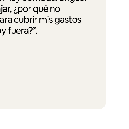
jar, ¿por qué no
ra cubrir mis gastos
y fuera?”.