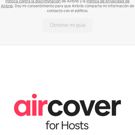
Política contra la discriminación
de Airbnb y la
Política de privacidad de
Airbnb
. Doy mi consentimiento para que Airbnb comparta mi información de
contacto con el edificio.
Obtener mi guía