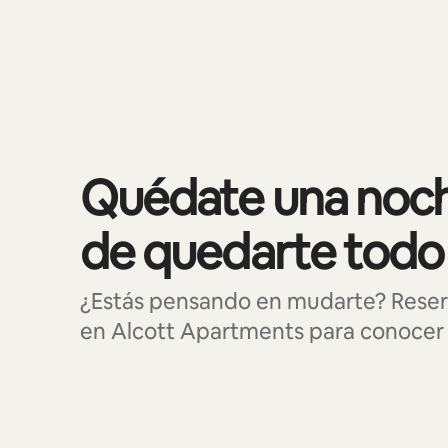
Se muestran0 de 0 elementos
Quédate una noch
de quedarte todo
¿Estás pensando en mudarte? Reser
en Alcott Apartments para conocer l