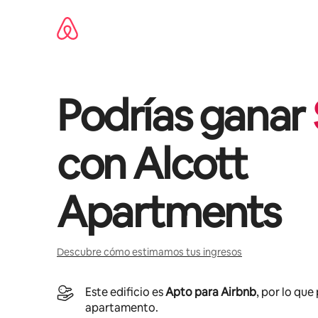
Omite
el
contenido
Podrías ganar
con
Alcott
Apartments
Descubre cómo estimamos tus ingresos
Este edificio es
Apto para Airbnb
, por lo que
apartamento.