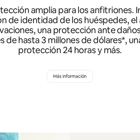
ección amplia para los anfitriones. I
ón de identidad de los huéspedes, el 
vaciones, una protección ante daño
es de hasta 3 millones de dólares*, un
protección 24 horas y más.
Más información