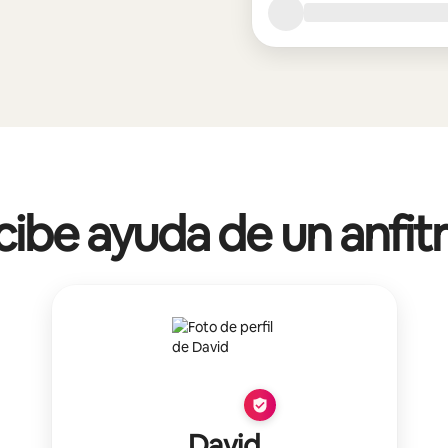
ibe ayuda de un anfit
David