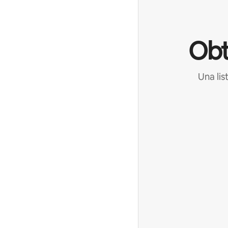
Obt
Una lis