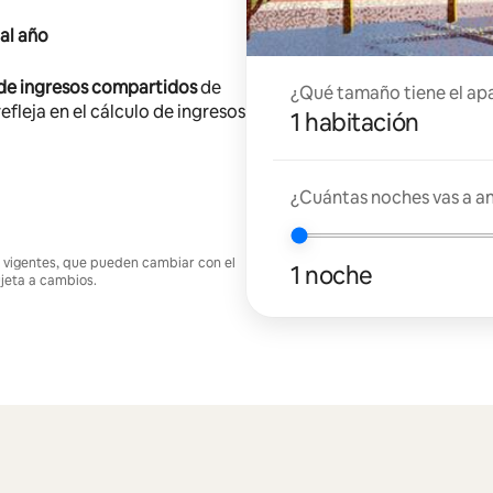
al año
 de ingresos compartidos
de
¿Qué tamaño tiene el ap
efleja en el cálculo de ingresos
1 habitación
¿Cuántas noches vas a an
nes vigentes, que pueden cambiar con el
1 noche
ujeta a cambios.