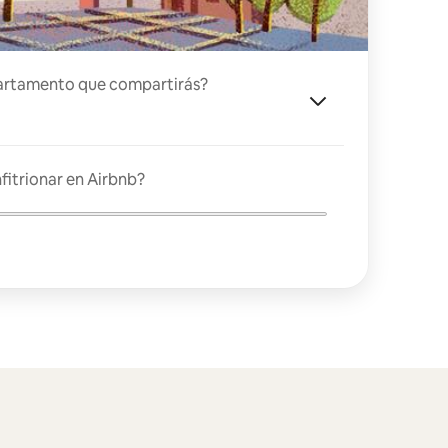
artamento que compartirás?
fitrionar en Airbnb?