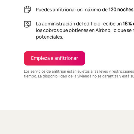
Puedes anfitrionar un máximo de
120 noches 
La administración del edificio recibe un
18 %
los cobros que obtienes en Airbnb, lo que se r
potenciales.
Empieza a anfitrionar
Los servicios de anfitrión están sujetos a las leyes y restriccio
tiempo. La disponibilidad de la vivienda no se garantiza y está s
Podrías ganar $1362 al mes