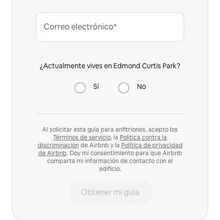
Correo electrónico*
¿Actualmente vives en Edmond Curtis Park?
Sí
No
Al solicitar esta guía para anfitriones, acepto los
Términos de servicio
, la
Política contra la
discriminación
de Airbnb y la
Política de privacidad
de Airbnb
. Doy mi consentimiento para que Airbnb
comparta mi información de contacto con el
edificio.
Obtener mi guía