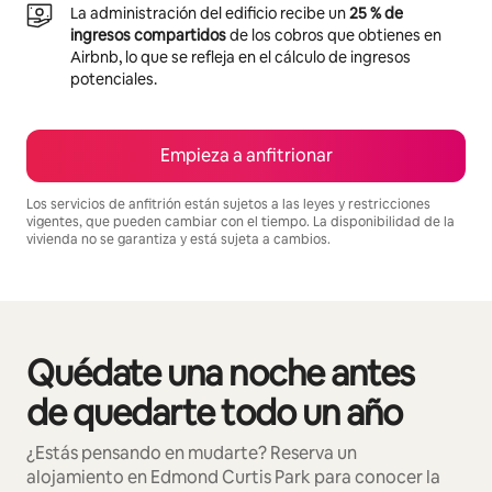
La administración del edificio recibe un
25 % de
ingresos compartidos
de los cobros que obtienes en
Airbnb, lo que se refleja en el cálculo de ingresos
potenciales.
Empieza a anfitrionar
Los servicios de anfitrión están sujetos a las leyes y restricciones
vigentes, que pueden cambiar con el tiempo. La disponibilidad de la
vivienda no se garantiza y está sujeta a cambios.
Podrías ganar $875 al mes
Quédate una noche antes
Se muestran0 de 0 elementos
de quedarte todo un año
¿Estás pensando en mudarte? Reserva un
alojamiento en Edmond Curtis Park para conocer la