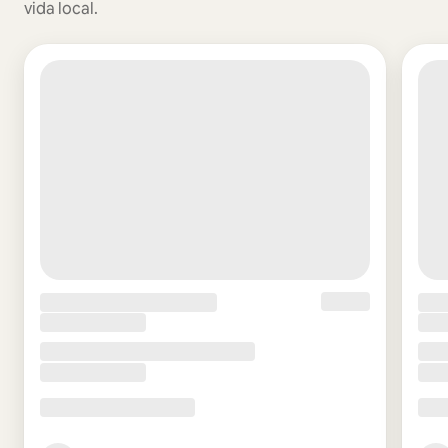
vida local.