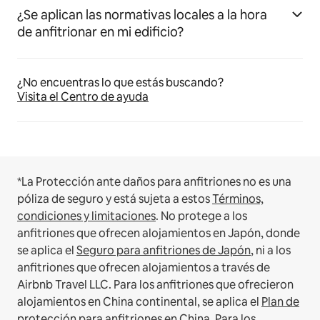
¿Se aplican las normativas locales a la hora
de anfitrionar en mi edificio?
¿No encuentras lo que estás buscando?
Visita el Centro de ayuda
*La Protección ante daños para anfitriones no es una
póliza de seguro y está sujeta a estos
Términos,
condiciones y limitaciones
.
No protege a los
anfitriones que ofrecen alojamientos en Japón, donde
se aplica el
Seguro para anfitriones de Japón
, ni a los
anfitriones que ofrecen alojamientos a través de
Airbnb Travel LLC.
Para los anfitriones que ofrecieron
alojamientos en China continental, se aplica el
Plan de
protección para anfitriones en China
.
Para los