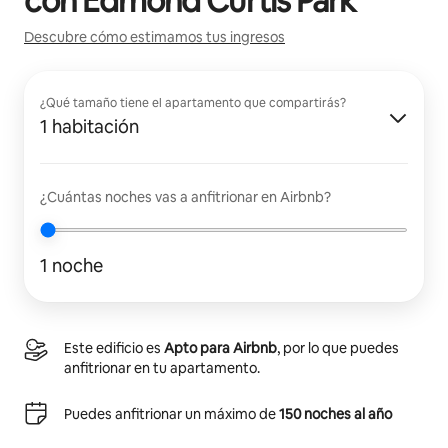
con
Edmond Curtis Park
Descubre cómo estimamos tus ingresos
¿Qué tamaño tiene el apartamento que compartirás?
1 habitación
¿Cuántas noches vas a anfitrionar en Airbnb?
1 noche
Este edificio es
Apto para Airbnb
, por lo que puedes
anfitrionar en tu apartamento.
Puedes anfitrionar un máximo de
150 noches al año