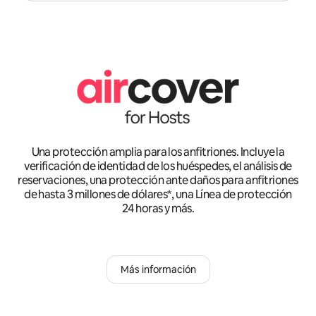
Una protección amplia para los anfitriones. Incluye la
verificación de identidad de los huéspedes, el análisis de
reservaciones, una protección ante daños para anfitriones
de hasta 3 millones de dólares*, una Línea de protección
24 horas y más.
Más información