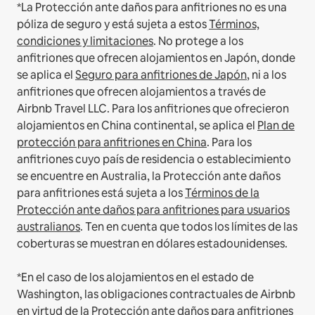
*La Protección ante daños para anfitriones no es una
póliza de seguro y está sujeta a estos
Términos,
condiciones y limitaciones
.
No protege a los
anfitriones que ofrecen alojamientos en Japón, donde
se aplica el
Seguro para anfitriones de Japón
, ni a los
anfitriones que ofrecen alojamientos a través de
Airbnb Travel LLC.
Para los anfitriones que ofrecieron
alojamientos en China continental, se aplica el
Plan de
protección para anfitriones en China
.
Para los
anfitriones cuyo país de residencia o establecimiento
se encuentre en Australia, la Protección ante daños
para anfitriones está sujeta a los
Términos de la
Protección ante daños para anfitriones para usuarios
australianos
. Ten en cuenta que todos los límites de las
coberturas se muestran en dólares estadounidenses.
*En el caso de los alojamientos en el estado de
Washington, las obligaciones contractuales de Airbnb
en virtud de la Protección ante daños para anfitriones