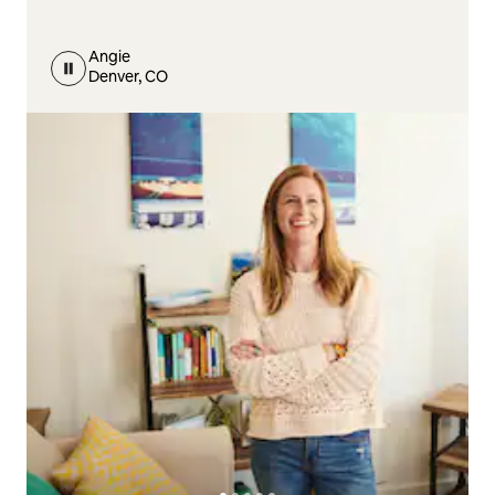
Angie
Denver, CO