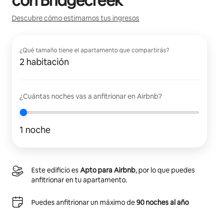
con
Bridgecreek
Descubre cómo estimamos tus ingresos
¿Qué tamaño tiene el apartamento que compartirás?
2 habitación
¿Cuántas noches vas a anfitrionar en Airbnb?
1 noche
Este edificio es
Apto para Airbnb
, por lo que puedes
anfitrionar en tu apartamento.
Puedes anfitrionar un máximo de
90 noches al año