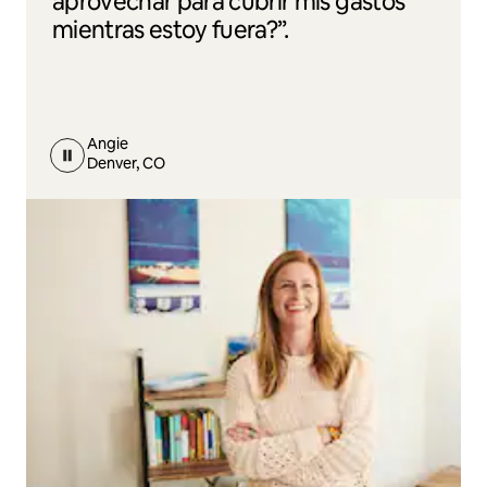
aprovechar para cubrir mis gastos
mientras estoy fuera?”.
Angie
Denver, CO