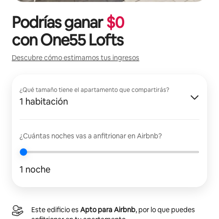
Podrías ganar
$
0
con
One55 Lofts
Descubre cómo estimamos tus ingresos
¿Qué tamaño tiene el apartamento que compartirás?
1 habitación
¿Cuántas noches vas a anfitrionar en Airbnb?
1 noche
Este edificio es
Apto para Airbnb
, por lo que puedes