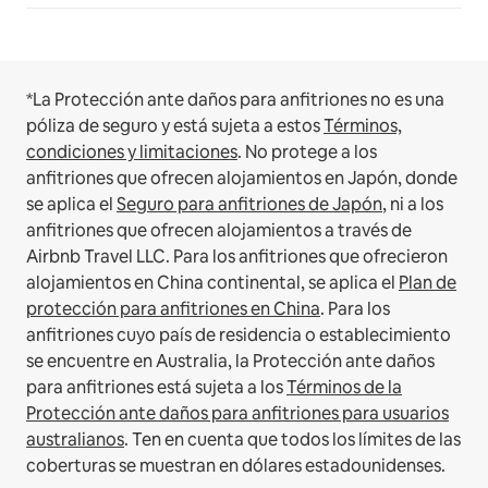
*La Protección ante daños para anfitriones no es una
póliza de seguro y está sujeta a estos
Términos,
condiciones y limitaciones
.
No protege a los
anfitriones que ofrecen alojamientos en Japón, donde
se aplica el
Seguro para anfitriones de Japón
, ni a los
anfitriones que ofrecen alojamientos a través de
Airbnb Travel LLC.
Para los anfitriones que ofrecieron
alojamientos en China continental, se aplica el
Plan de
protección para anfitriones en China
.
Para los
anfitriones cuyo país de residencia o establecimiento
se encuentre en Australia, la Protección ante daños
para anfitriones está sujeta a los
Términos de la
Protección ante daños para anfitriones para usuarios
australianos
. Ten en cuenta que todos los límites de las
coberturas se muestran en dólares estadounidenses.