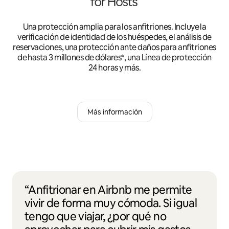
Una protección amplia para los anfitriones. Incluye la
verificación de identidad de los huéspedes, el análisis de
reservaciones, una protección ante daños para anfitriones
de hasta 3 millones de dólares*, una Línea de protección
24 horas y más.
Más información
“Anfitrionar en Airbnb me permite
vivir de forma muy cómoda. Si igual
tengo que viajar, ¿por qué no