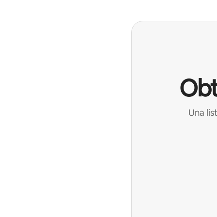
Obt
Una lis