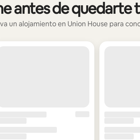
e antes de quedarte 
a un alojamiento en Union House para conoce