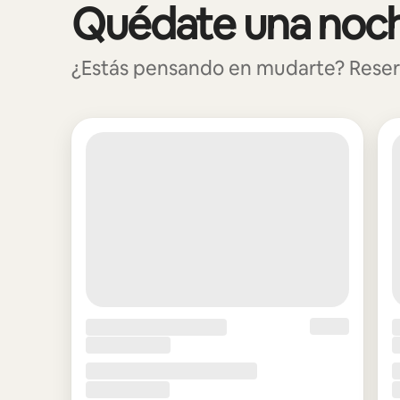
Quédate una noch
Se muestran0 de 0 elementos
¿Estás pensando en mudarte? Reserv