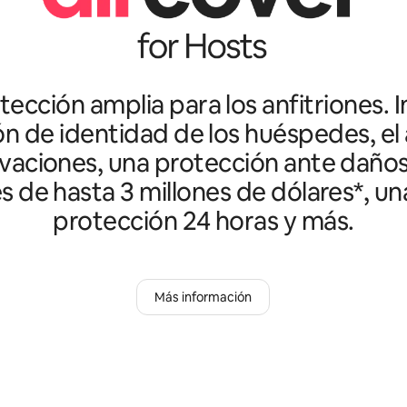
ección amplia para los anfitriones. I
ón de identidad de los huéspedes, el 
vaciones, una protección ante daño
es de hasta 3 millones de dólares*, un
protección 24 horas y más.
Más información