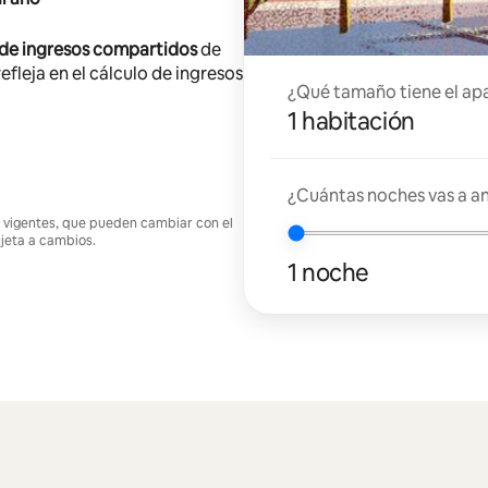
 de ingresos compartidos
de
efleja en el cálculo de ingresos
¿Qué tamaño tiene el ap
1 habitación
¿Cuántas noches vas a an
nes vigentes, que pueden cambiar con el
ujeta a cambios.
1 noche