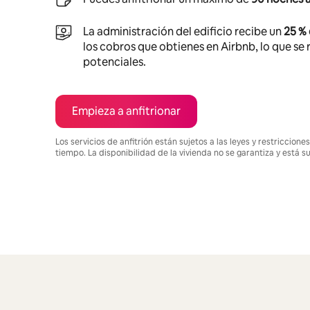
La administración del edificio recibe un
25 %
los cobros que obtienes en Airbnb, lo que se r
potenciales.
Empieza a anfitrionar
Los servicios de anfitrión están sujetos a las leyes y restriccio
tiempo. La disponibilidad de la vivienda no se garantiza y está s
Podrías ganar $1396 al mes