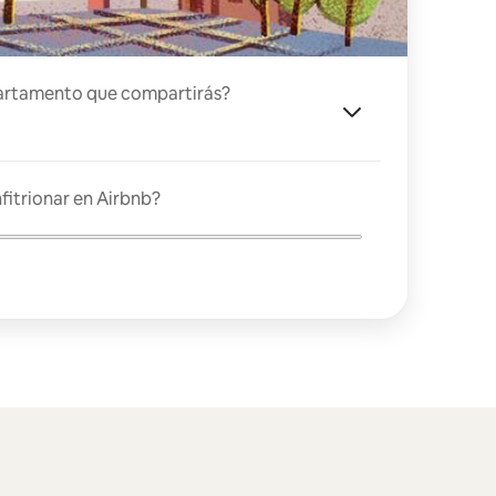
artamento que compartirás?
fitrionar en Airbnb?