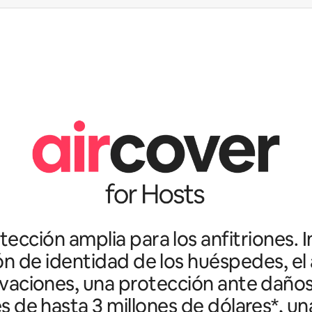
ección amplia para los anfitriones. I
ón de identidad de los huéspedes, el 
vaciones, una protección ante daño
es de hasta 3 millones de dólares*, un