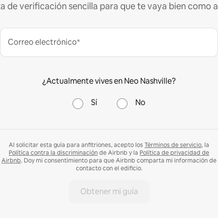
ta de verificación sencilla para que te vaya bien como a
Correo electrónico*
¿Actualmente vives en Neo Nashville?
Sí
No
Al solicitar esta guía para anfitriones, acepto los
Términos de servicio
, la
Política contra la discriminación
de Airbnb y la
Política de privacidad de
Airbnb
. Doy mi consentimiento para que Airbnb comparta mi información de
contacto con el edificio.
Obtener mi guía