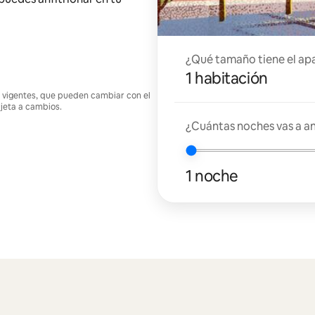
¿Qué tamaño tiene el ap
1 habitación
nes vigentes, que pueden cambiar con el
ujeta a cambios.
¿Cuántas noches vas a an
1 noche