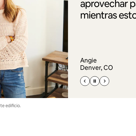
aprovechar pa
mientras esto
Angie
Denver, CO
e edificio.