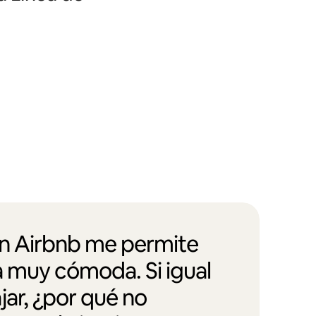
en Airbnb me permite
a muy cómoda. Si igual
jar, ¿por qué no