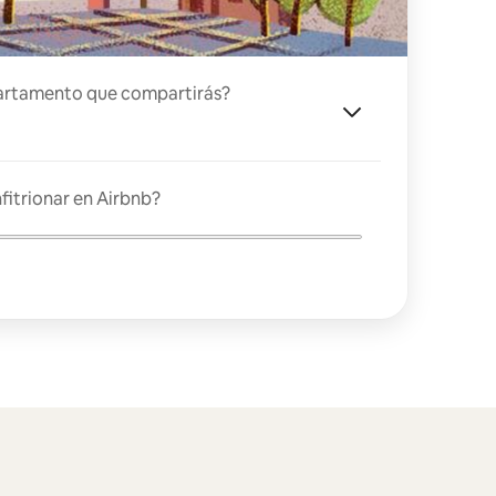
artamento que compartirás?
fitrionar en Airbnb?