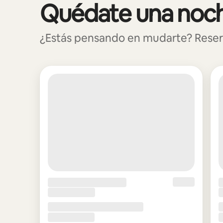
Quédate una noch
Se muestran0 de 0 elementos
¿Estás pensando en mudarte? Reserva