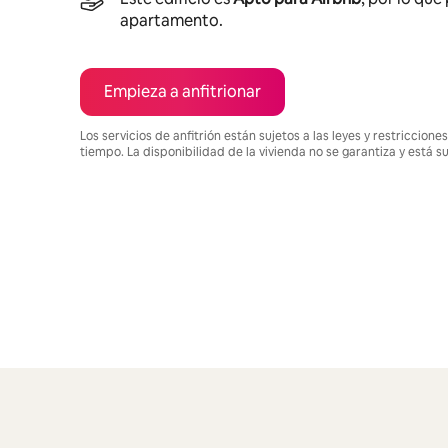
apartamento.
Empieza a anfitrionar
Los servicios de anfitrión están sujetos a las leyes y restriccio
tiempo. La disponibilidad de la vivienda no se garantiza y está s
Podrías ganar $1157 al mes