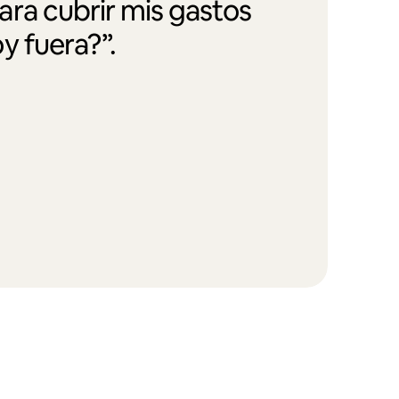
ra cubrir mis gastos
y fuera?”.