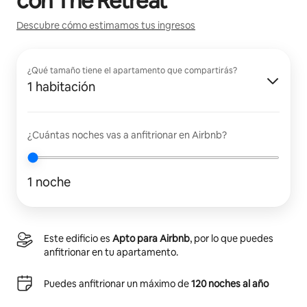
con
The Retreat
Descubre cómo estimamos tus ingresos
¿Qué tamaño tiene el apartamento que compartirás?
1 habitación
¿Cuántas noches vas a anfitrionar en Airbnb?
1 noche
Este edificio es
Apto para Airbnb
, por lo que puedes
anfitrionar en tu apartamento.
Puedes anfitrionar un máximo de
120 noches al año