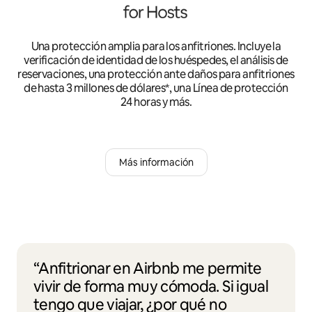
Una protección amplia para los anfitriones. Incluye la
verificación de identidad de los huéspedes, el análisis de
reservaciones, una protección ante daños para anfitriones
de hasta 3 millones de dólares*, una Línea de protección
24 horas y más.
Más información
“Anfitrionar en Airbnb me permite
vivir de forma muy cómoda. Si igual
tengo que viajar, ¿por qué no