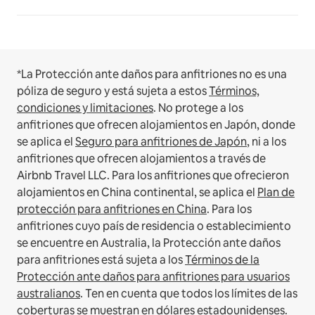
*La Protección ante daños para anfitriones no es una
póliza de seguro y está sujeta a estos
Términos,
condiciones y limitaciones
.
No protege a los
anfitriones que ofrecen alojamientos en Japón, donde
se aplica el
Seguro para anfitriones de Japón
, ni a los
anfitriones que ofrecen alojamientos a través de
Airbnb Travel LLC.
Para los anfitriones que ofrecieron
alojamientos en China continental, se aplica el
Plan de
protección para anfitriones en China
.
Para los
anfitriones cuyo país de residencia o establecimiento
se encuentre en Australia, la Protección ante daños
para anfitriones está sujeta a los
Términos de la
Protección ante daños para anfitriones para usuarios
australianos
. Ten en cuenta que todos los límites de las
coberturas se muestran en dólares estadounidenses.