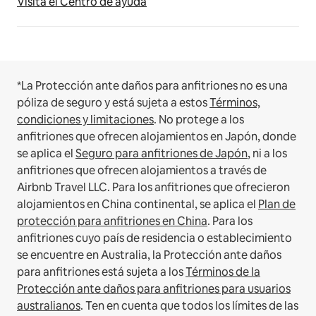
Visita el Centro de ayuda
*La Protección ante daños para anfitriones no es una
póliza de seguro y está sujeta a estos
Términos,
condiciones y limitaciones
.
No protege a los
anfitriones que ofrecen alojamientos en Japón, donde
se aplica el
Seguro para anfitriones de Japón
, ni a los
anfitriones que ofrecen alojamientos a través de
Airbnb Travel LLC.
Para los anfitriones que ofrecieron
alojamientos en China continental, se aplica el
Plan de
protección para anfitriones en China
.
Para los
anfitriones cuyo país de residencia o establecimiento
se encuentre en Australia, la Protección ante daños
para anfitriones está sujeta a los
Términos de la
Protección ante daños para anfitriones para usuarios
australianos
. Ten en cuenta que todos los límites de las