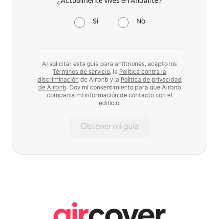
¿Actualmente vives en Andante?
Sí
No
Al solicitar esta guía para anfitriones, acepto los
Términos de servicio
, la
Política contra la
discriminación
de Airbnb y la
Política de privacidad
de Airbnb
. Doy mi consentimiento para que Airbnb
comparta mi información de contacto con el
edificio.
Obtener mi guía