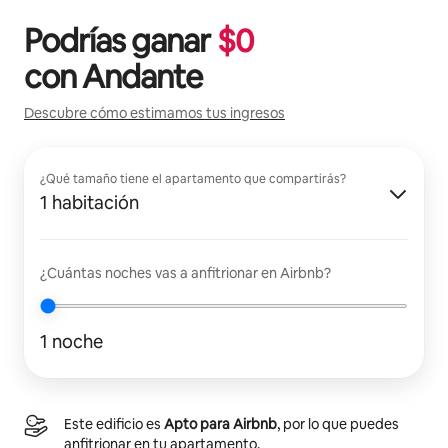
Podrías ganar
$
0
con
Andante
Descubre cómo estimamos tus ingresos
¿Qué tamaño tiene el apartamento que compartirás?
1 habitación
¿Cuántas noches vas a anfitrionar en Airbnb?
1 noche
Este edificio es
Apto para Airbnb
, por lo que puedes
anfitrionar en tu apartamento.