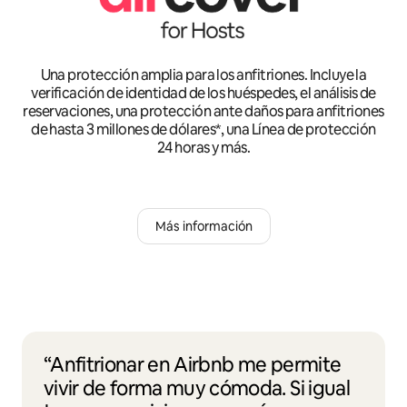
Una protección amplia para los anfitriones. Incluye la
verificación de identidad de los huéspedes, el análisis de
reservaciones, una protección ante daños para anfitriones
de hasta 3 millones de dólares*, una Línea de protección
24 horas y más.
Más información
“Anfitrionar en Airbnb me permite
vivir de forma muy cómoda. Si igual