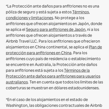
*La Protección ante daños para anfitriones no es una
póliza de seguro y está sujeta a estos
Términos,
condiciones y limitaciones
.
No protege a los
anfitriones que ofrecen alojamientos en Japón, donde
se aplica el
Seguro para anfitriones de Japón
, ni a los
anfitriones que ofrecen alojamientos a través de
Airbnb Travel LLC.
Para los anfitriones que ofrecieron
alojamientos en China continental, se aplica el
Plan de
protección para anfitriones en China
.
Para los
anfitriones cuyo país de residencia o establecimiento
se encuentre en Australia, la Protección ante daños
para anfitriones está sujeta a los
Términos de la
Protección ante daños para anfitriones para usuarios
australianos
. Ten en cuenta que todos los límites de las
coberturas se muestran en dólares estadounidenses.
*En el caso de los alojamientos en el estado de
Washington, las obligaciones contractuales de Airbnb