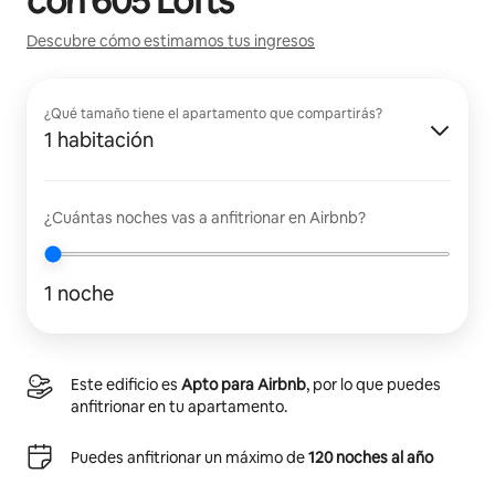
con
605 Lofts
Descubre cómo estimamos tus ingresos
¿Qué tamaño tiene el apartamento que compartirás?
1 habitación
¿Cuántas noches vas a anfitrionar en Airbnb?
1 noche
Este edificio es
Apto para Airbnb
, por lo que puedes
anfitrionar en tu apartamento.
Puedes anfitrionar un máximo de
120 noches al año