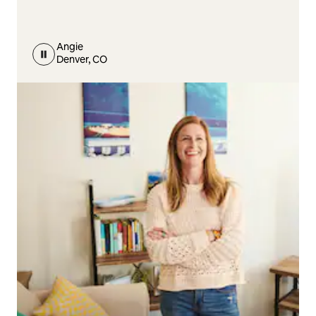
Angie
Denver, CO