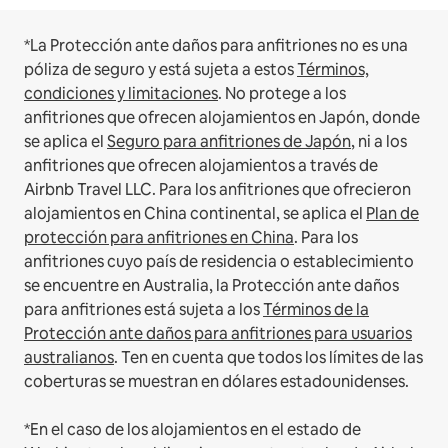
*La Protección ante daños para anfitriones no es una
póliza de seguro y está sujeta a estos
Términos,
condiciones y limitaciones
.
No protege a los
anfitriones que ofrecen alojamientos en Japón, donde
se aplica el
Seguro para anfitriones de Japón
, ni a los
anfitriones que ofrecen alojamientos a través de
Airbnb Travel LLC.
Para los anfitriones que ofrecieron
alojamientos en China continental, se aplica el
Plan de
protección para anfitriones en China
.
Para los
anfitriones cuyo país de residencia o establecimiento
se encuentre en Australia, la Protección ante daños
para anfitriones está sujeta a los
Términos de la
Protección ante daños para anfitriones para usuarios
australianos
. Ten en cuenta que todos los límites de las
coberturas se muestran en dólares estadounidenses.
*En el caso de los alojamientos en el estado de