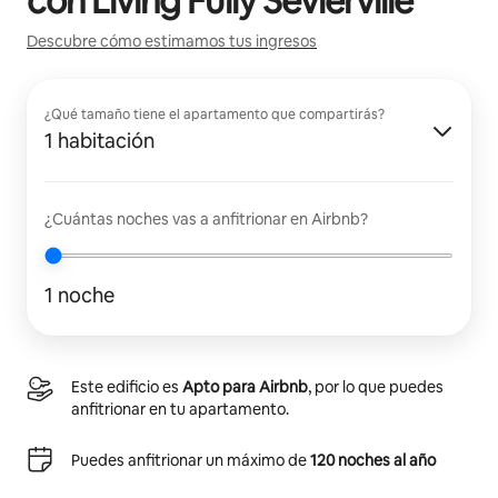
con
Living Fully Sevierville
Descubre cómo estimamos tus ingresos
¿Qué tamaño tiene el apartamento que compartirás?
1 habitación
¿Cuántas noches vas a anfitrionar en Airbnb?
1 noche
Este edificio es
Apto para Airbnb
, por lo que puedes
anfitrionar en tu apartamento.
Puedes anfitrionar un máximo de
120 noches al año