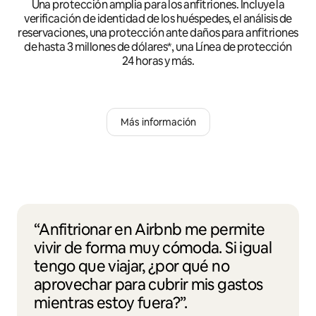
Una protección amplia para los anfitriones. Incluye la
verificación de identidad de los huéspedes, el análisis de
reservaciones, una protección ante daños para anfitriones
de hasta 3 millones de dólares*, una Línea de protección
24 horas y más.
Más información
“Anfitrionar en Airbnb me permite
vivir de forma muy cómoda. Si igual
tengo que viajar, ¿por qué no
aprovechar para cubrir mis gastos
mientras estoy fuera?”.