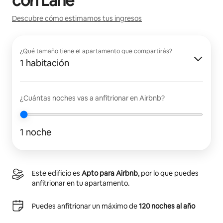
con
Lane
Descubre cómo estimamos tus ingresos
¿Qué tamaño tiene el apartamento que compartirás?
1 habitación
¿Cuántas noches vas a anfitrionar en Airbnb?
1 noche
Este edificio es
Apto para Airbnb
, por lo que puedes
anfitrionar en tu apartamento.
Puedes anfitrionar un máximo de
120 noches al año