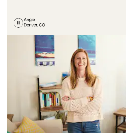
Angie
Denver, CO