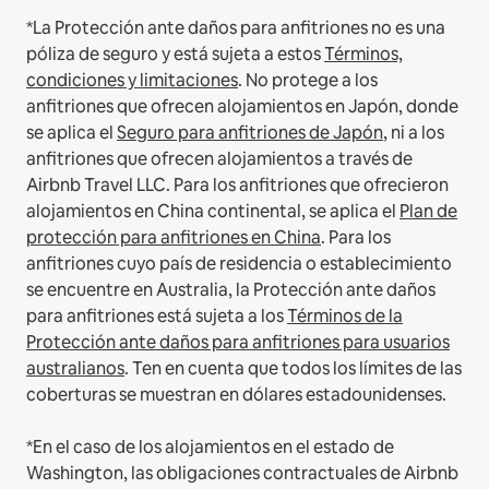
*La Protección ante daños para anfitriones no es una
póliza de seguro y está sujeta a estos
Términos,
condiciones y limitaciones
.
No protege a los
anfitriones que ofrecen alojamientos en Japón, donde
se aplica el
Seguro para anfitriones de Japón
, ni a los
anfitriones que ofrecen alojamientos a través de
Airbnb Travel LLC.
Para los anfitriones que ofrecieron
alojamientos en China continental, se aplica el
Plan de
protección para anfitriones en China
.
Para los
anfitriones cuyo país de residencia o establecimiento
se encuentre en Australia, la Protección ante daños
para anfitriones está sujeta a los
Términos de la
Protección ante daños para anfitriones para usuarios
australianos
. Ten en cuenta que todos los límites de las
coberturas se muestran en dólares estadounidenses.
*En el caso de los alojamientos en el estado de
Washington, las obligaciones contractuales de Airbnb