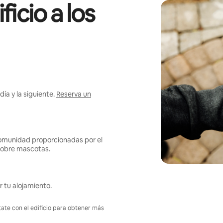
icio a los
ía y la siguiente.
Reserva un
omunidad proporcionadas por el
s sobre mascotas.
r tu alojamiento.
tate con el edificio para obtener más