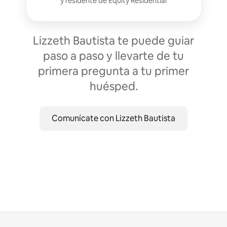
y residente de
Equity Residential
Lizzeth Bautista te puede guiar
paso a paso y llevarte de tu
primera pregunta a tu primer
huésped.
Comunícate con Lizzeth Bautista