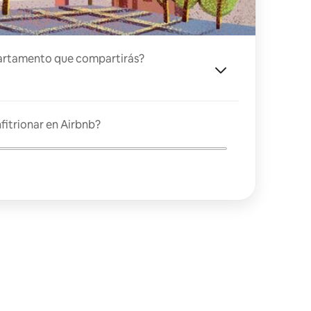
artamento que compartirás?
fitrionar en Airbnb?