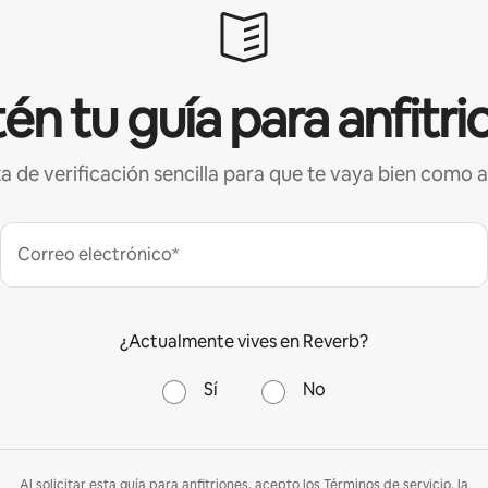
én tu guía para anfitri
ta de verificación sencilla para que te vaya bien como a
Correo electrónico*
¿Actualmente vives en Reverb?
Sí
No
Al solicitar esta guía para anfitriones, acepto los
Términos de servicio
, la