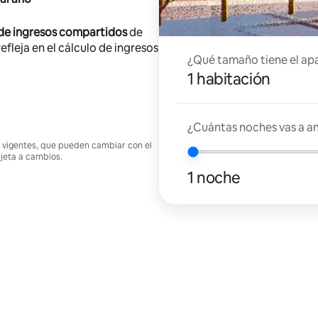
 de ingresos compartidos
de
efleja en el cálculo de ingresos
¿Qué tamaño tiene el ap
1 habitación
¿Cuántas noches vas a an
nes vigentes, que pueden cambiar con el
ujeta a cambios.
1 noche