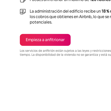
La administración del edificio recibe un
18 %
los cobros que obtienes en Airbnb, lo que se r
potenciales.
Empieza a anfitrionar
Los servicios de anfitrión están sujetos a las leyes y restriccio
tiempo. La disponibilidad de la vivienda no se garantiza y está s
Podrías ganar $844 al mes