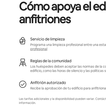
Cómo apoya el edif
anfitriones
Servicio de limpieza
Programa una limpieza profesional entre una estad
profesional
Reglas de la comunidad
Los huéspedes deben aceptar las normas de la c
edificio, como las horas de silencio y las política
Anfitrión autorizado
Recibe la aprobación de tu edificio para anfitriona
Las tarifas adicionales y la disponibilidad pueden variar. Contác
información.