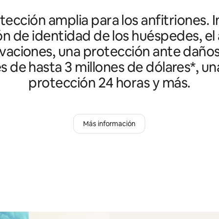
ección amplia para los anfitriones. I
ón de identidad de los huéspedes, el 
vaciones, una protección ante daño
es de hasta 3 millones de dólares*, un
protección 24 horas y más.
Más información