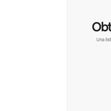
Obt
Una lis