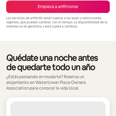
Empieza a anfitrionar
Los servicios de anfitrión están sujetos a las leyes y restricciones
vigentes, que pueden cambiar con el tiempo. La disponibilidad de la
vivienda no se garantiza y está sujeta a cambios.
Podrías ganar $1529 al mes
Quédate una noche antes
Se muestran0 de 0 elementos
de quedarte todo un año
¿Estás pensando en mudarte? Reserva un
alojamiento en Watertower Place Owners
Association para conocer la vida local.