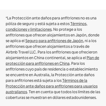
*La Protección ante daños para anfitriones no es una
póliza de seguro y está sujeta a estos
Términos,
condiciones y limitaciones
.
No protege a los
anfitriones que ofrecen alojamientos en Japón, donde
se aplica el
Seguro para anfitriones de Japón
, ni a los
anfitriones que ofrecen alojamientos a través de
Airbnb Travel LLC.
Para los anfitriones que ofrecieron
alojamientos en China continental, se aplica el
Plan de
protección para anfitriones en China
.
Para los
anfitriones cuyo país de residencia o establecimiento
se encuentre en Australia, la Protección ante daños
para anfitriones está sujeta a los
Términos de la
Protección ante daños para anfitriones para usuarios
australianos
. Ten en cuenta que todos los límites de las
coberturas se muestran en dólares estadounidenses.