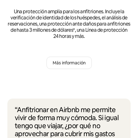
Una protección amplia para los anfitriones. Incluye la
verificación de identidad de los huéspedes, el análisis de
reservaciones, una protección ante daños para anfitriones
de hasta 3 millones de dólares*, una Línea de protección
24 horas y más.
Más información
“Anfitrionar en Airbnb me permite
vivir de forma muy cómoda. Si igual
tengo que viajar, ¿por qué no
aprovechar para cubrir mis gastos