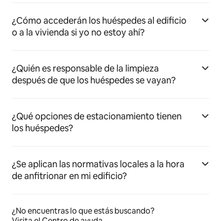
¿Cómo accederán los huéspedes al edificio
o a la vivienda si yo no estoy ahí?
¿Quién es responsable de la limpieza
después de que los huéspedes se vayan?
¿Qué opciones de estacionamiento tienen
los huéspedes?
¿Se aplican las normativas locales a la hora
de anfitrionar en mi edificio?
¿No encuentras lo que estás buscando?
Visita el Centro de ayuda