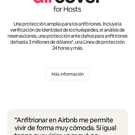
Una protección amplia para los anfitriones. Incluye la
verificación de identidad de los huéspedes, el análisis de
reservaciones, una protección ante daños para anfitriones
de hasta 3 millones de dólares*, una Línea de protección
24 horas y más.
Más información
“Anfitrionar en Airbnb me permite
vivir de forma muy cómoda. Si igual