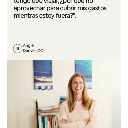
tengo que viajar, ¿por qué no
aprovechar para cubrir mis gastos
mientras estoy fuera?”.
Angie
Denver, CO