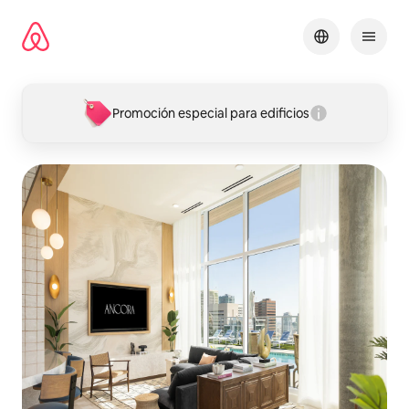
Omite
el
contenido
Promoción especial para edificios