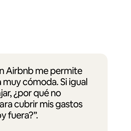
en Airbnb me permite
a muy cómoda. Si igual
jar, ¿por qué no
ra cubrir mis gastos
y fuera?”.