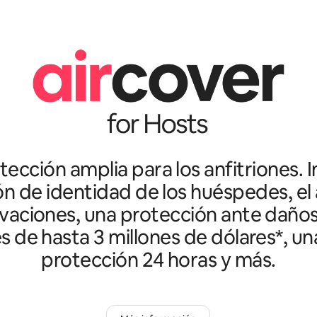
ección amplia para los anfitriones. I
ón de identidad de los huéspedes, el 
vaciones, una protección ante daño
es de hasta 3 millones de dólares*, un
protección 24 horas y más.