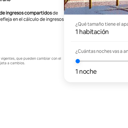
 de ingresos compartidos
de
efleja en el cálculo de ingresos
¿Qué tamaño tiene el ap
1 habitación
¿Cuántas noches vas a an
nes vigentes, que pueden cambiar con el
ujeta a cambios.
1 noche