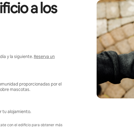
icio a los
ía y la siguiente.
Reserva un
omunidad proporcionadas por el
s sobre mascotas.
r tu alojamiento.
tate con el edificio para obtener más