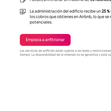
La administración del edificio recibe un
25 %
los cobros que obtienes en Airbnb, lo que se r
potenciales.
Empieza a anfitrionar
Los servicios de anfitrión están sujetos a las leyes y restriccio
tiempo. La disponibilidad de la vivienda no se garantiza y está s
Podrías ganar $946 al mes