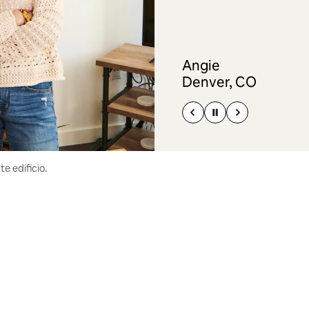
Angie
Denver, CO
e edificio.