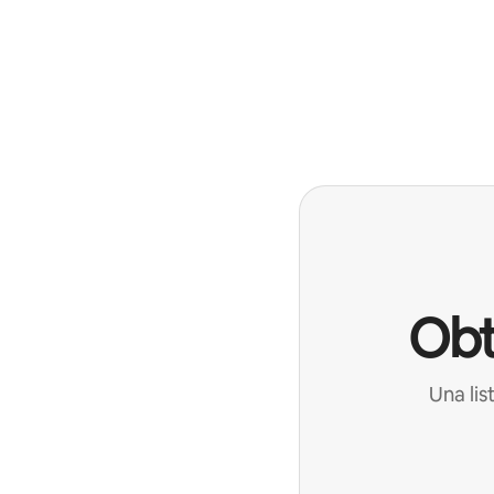
Obt
Una lis