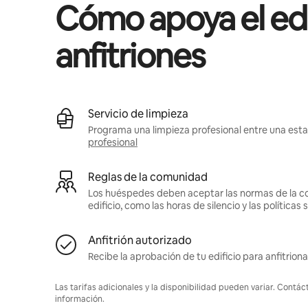
Cómo apoya el edif
anfitriones
Servicio de limpieza
Programa una limpieza profesional entre una estad
profesional
Reglas de la comunidad
Los huéspedes deben aceptar las normas de la c
edificio, como las horas de silencio y las política
Anfitrión autorizado
Recibe la aprobación de tu edificio para anfitriona
Las tarifas adicionales y la disponibilidad pueden variar. Contác
información.