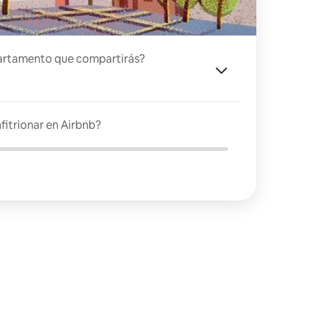
artamento que compartirás?
fitrionar en Airbnb?