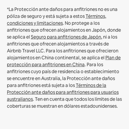
*La Protección ante daños para anfitriones no es una
póliza de seguro y está sujeta a estos
Términos,
condiciones y limitaciones
.
No protege a los
anfitriones que ofrecen alojamientos en Japón, donde
se aplica el
Seguro para anfitriones de Japón
, ni a los
anfitriones que ofrecen alojamientos a través de
Airbnb Travel LLC.
Para los anfitriones que ofrecieron
alojamientos en China continental, se aplica el
Plan de
protección para anfitriones en China
.
Para los
anfitriones cuyo país de residencia o establecimiento
se encuentre en Australia, la Protección ante daños
para anfitriones está sujeta a los
Términos de la
Protección ante daños para anfitriones para usuarios
australianos
. Ten en cuenta que todos los límites de las
coberturas se muestran en dólares estadounidenses.