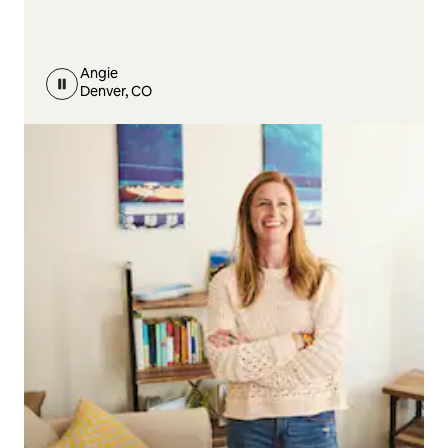
Angie
Denver, CO