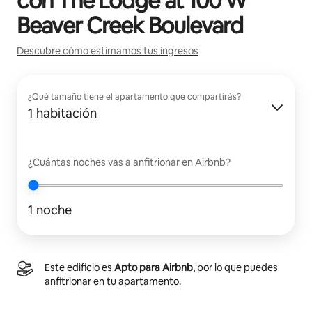
con
The Lodge at 100 W
Beaver Creek Boulevard
Descubre cómo estimamos tus ingresos
¿Qué tamaño tiene el apartamento que compartirás?
1 habitación
¿Cuántas noches vas a anfitrionar en Airbnb?
1 noche
Este edificio es
Apto para Airbnb
, por lo que puedes
anfitrionar en tu apartamento.