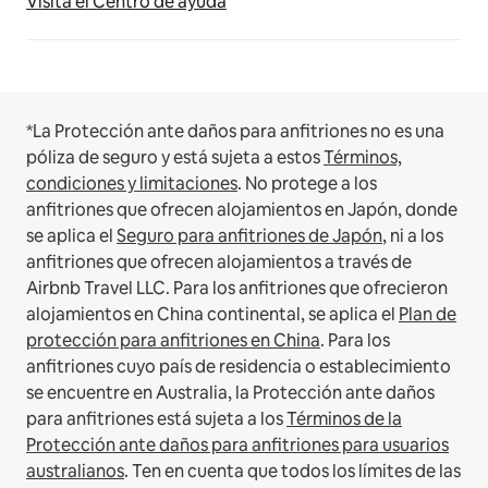
Visita el Centro de ayuda
*La Protección ante daños para anfitriones no es una
póliza de seguro y está sujeta a estos
Términos,
condiciones y limitaciones
.
No protege a los
anfitriones que ofrecen alojamientos en Japón, donde
se aplica el
Seguro para anfitriones de Japón
, ni a los
anfitriones que ofrecen alojamientos a través de
Airbnb Travel LLC.
Para los anfitriones que ofrecieron
alojamientos en China continental, se aplica el
Plan de
protección para anfitriones en China
.
Para los
anfitriones cuyo país de residencia o establecimiento
se encuentre en Australia, la Protección ante daños
para anfitriones está sujeta a los
Términos de la
Protección ante daños para anfitriones para usuarios
australianos
. Ten en cuenta que todos los límites de las