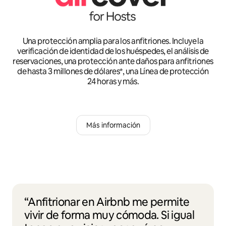
Una protección amplia para los anfitriones. Incluye la
verificación de identidad de los huéspedes, el análisis de
reservaciones, una protección ante daños para anfitriones
de hasta 3 millones de dólares*, una Línea de protección
24 horas y más.
Más información
“Anfitrionar en Airbnb me permite
vivir de forma muy cómoda. Si igual