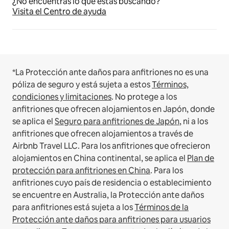
¿No encuentras lo que estás buscando?
Visita el Centro de ayuda
*La Protección ante daños para anfitriones no es una
póliza de seguro y está sujeta a estos
Términos,
condiciones y limitaciones
.
No protege a los
anfitriones que ofrecen alojamientos en Japón, donde
se aplica el
Seguro para anfitriones de Japón
, ni a los
anfitriones que ofrecen alojamientos a través de
Airbnb Travel LLC.
Para los anfitriones que ofrecieron
alojamientos en China continental, se aplica el
Plan de
protección para anfitriones en China
.
Para los
anfitriones cuyo país de residencia o establecimiento
se encuentre en Australia, la Protección ante daños
para anfitriones está sujeta a los
Términos de la
Protección ante daños para anfitriones para usuarios