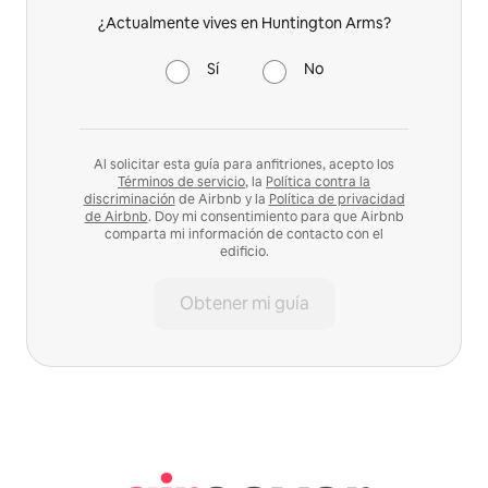
¿Actualmente vives en Huntington Arms?
Sí
No
Al solicitar esta guía para anfitriones, acepto los
Términos de servicio
, la
Política contra la
discriminación
de Airbnb y la
Política de privacidad
de Airbnb
. Doy mi consentimiento para que Airbnb
comparta mi información de contacto con el
edificio.
Obtener mi guía