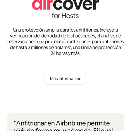
Una protección amplia para los anfitriones. Incluye la
verificación de identidad de los huéspedes, el análisis de
reservaciones, una protección ante daños para anfitriones
de hasta 3 millones de dólares*, una Línea de protección
24 horas y más.
Más información
“Anfitrionar en Airbnb me permite
vivir de forma muy cómoda. Si igual