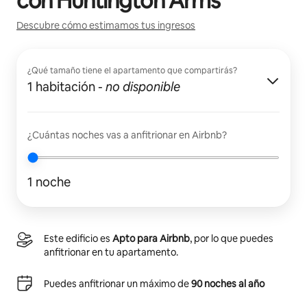
con
Huntington Arms
Descubre cómo estimamos tus ingresos
¿Qué tamaño tiene el apartamento que compartirás?
1 habitación
-
no disponible
¿Cuántas noches vas a anfitrionar en Airbnb?
1 noche
Este edificio es
Apto para Airbnb
, por lo que puedes
anfitrionar en tu apartamento.
Puedes anfitrionar un máximo de
90 noches al año