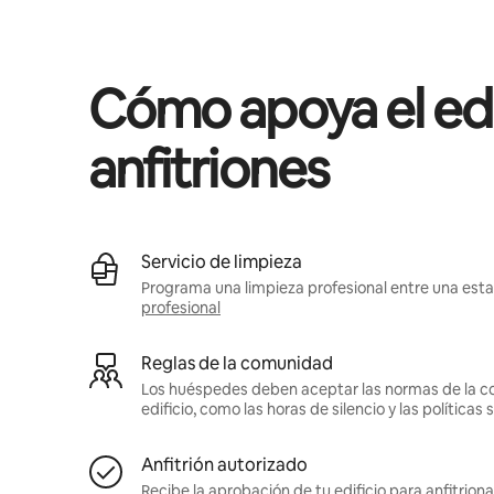
Podrías ganar $556 al mes
Cómo apoya el edif
anfitriones
Servicio de limpieza
Programa una limpieza profesional entre una estad
profesional
Reglas de la comunidad
Los huéspedes deben aceptar las normas de la c
edificio, como las horas de silencio y las política
Anfitrión autorizado
Recibe la aprobación de tu edificio para anfitriona