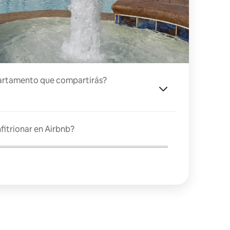
artamento que compartirás?
fitrionar en Airbnb?