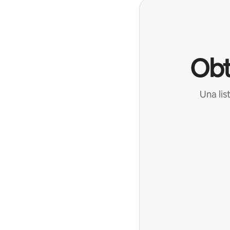
Obt
Una lis