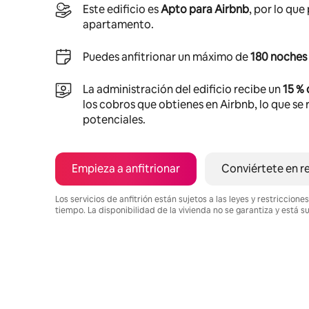
Este edificio es
Apto para Airbnb
, por lo que
apartamento.
Puedes anfitrionar un máximo de
180 noches 
La administración del edificio recibe un
15 %
los cobros que obtienes en Airbnb, lo que se r
potenciales.
Empieza a anfitrionar
Conviértete en r
Los servicios de anfitrión están sujetos a las leyes y restriccio
tiempo. La disponibilidad de la vivienda no se garantiza y está s