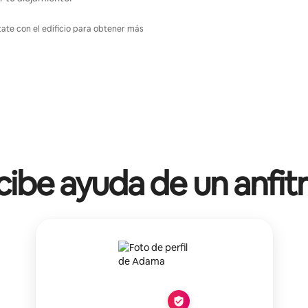
tate con el edificio para obtener más
ibe ayuda de un anfit