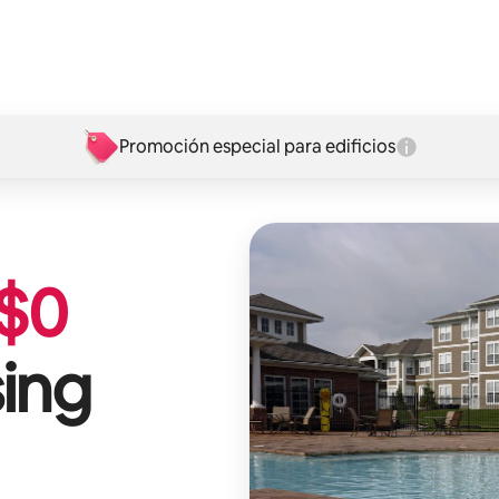
Promoción especial para edificios
$
0
ing