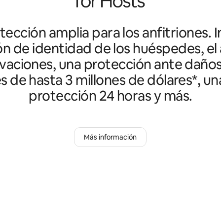
ección amplia para los anfitriones. I
ón de identidad de los huéspedes, el 
vaciones, una protección ante daño
es de hasta 3 millones de dólares*, un
protección 24 horas y más.
Más información