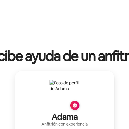
ibe ayuda de un anfit
Adama
Anfitrión con experiencia