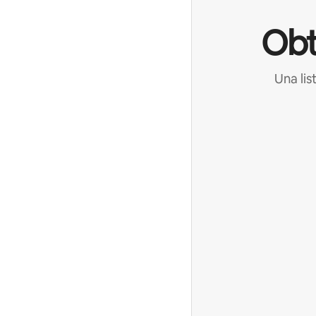
Obt
Una lis