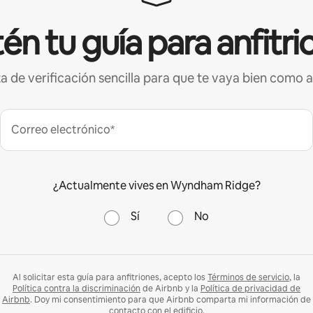
én tu guía para anfitri
ta de verificación sencilla para que te vaya bien como a
Correo electrónico*
¿Actualmente vives en Wyndham Ridge?
Sí
No
Al solicitar esta guía para anfitriones, acepto los
Términos de servicio
, la
Política contra la discriminación
de Airbnb y la
Política de privacidad de
Airbnb
. Doy mi consentimiento para que Airbnb comparta mi información de
contacto con el edificio.