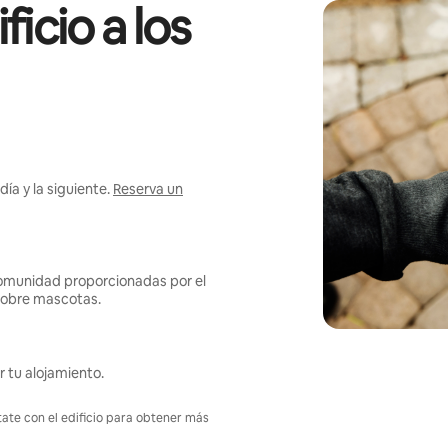
icio a los
ía y la siguiente.
Reserva un
omunidad proporcionadas por el
s sobre mascotas.
r tu alojamiento.
tate con el edificio para obtener más