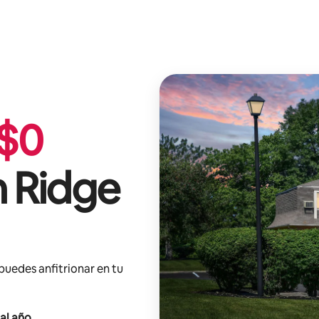
$
0
 Ridge
 puedes anfitrionar en tu
al año