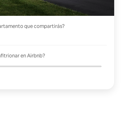
artamento que compartirás?
fitrionar en Airbnb?