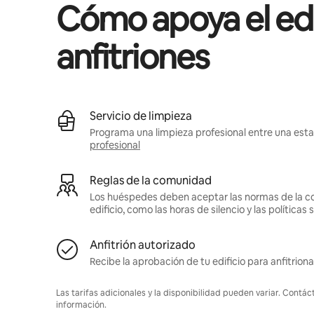
Cómo apoya el edif
anfitriones
Servicio de limpieza
Programa una limpieza profesional entre una estad
profesional
Reglas de la comunidad
Los huéspedes deben aceptar las normas de la c
edificio, como las horas de silencio y las política
Anfitrión autorizado
Recibe la aprobación de tu edificio para anfitriona
Las tarifas adicionales y la disponibilidad pueden variar. Contác
información.