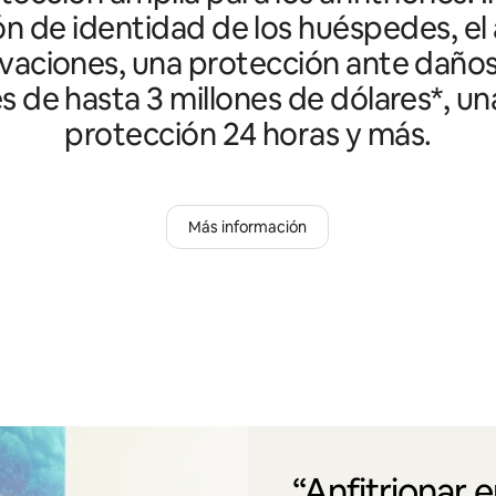
ón de identidad de los huéspedes, el 
vaciones, una protección ante daño
es de hasta 3 millones de dólares*, un
protección 24 horas y más.
Más información
“Anfitrionar 