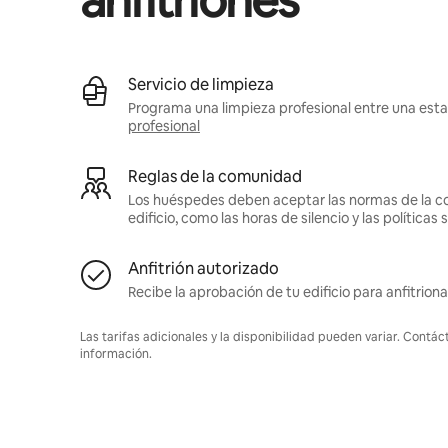
anfitriones
Servicio de limpieza
Programa una limpieza profesional entre una estad
profesional
Reglas de la comunidad
Los huéspedes deben aceptar las normas de la c
edificio, como las horas de silencio y las política
Anfitrión autorizado
Recibe la aprobación de tu edificio para anfitriona
Las tarifas adicionales y la disponibilidad pueden variar. Contác
información.