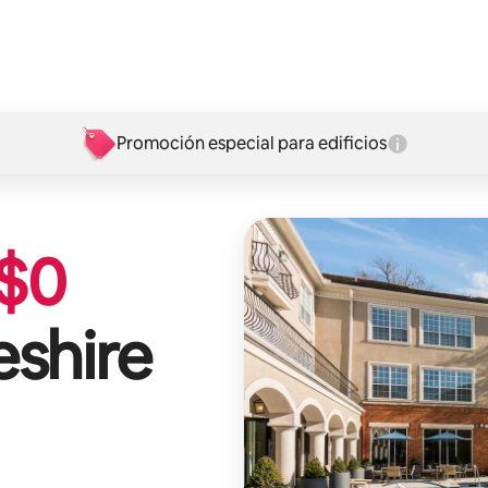
Promoción especial para edificios
$
0
shire