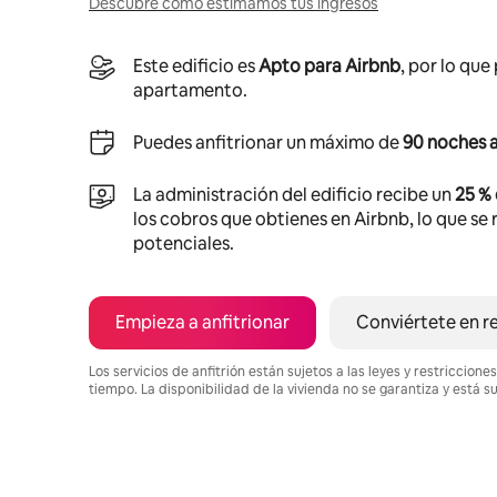
Descubre cómo estimamos tus ingresos
Este edificio es
Apto para Airbnb
, por lo que
apartamento.
Puedes anfitrionar un máximo de
90 noches a
La administración del edificio recibe un
25 %
los cobros que obtienes en Airbnb, lo que se r
potenciales.
Empieza a anfitrionar
Conviértete en r
Los servicios de anfitrión están sujetos a las leyes y restriccio
tiempo. La disponibilidad de la vivienda no se garantiza y está s