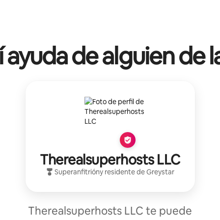
í ayuda de alguien de l
Therealsuperhosts LLC
Superanfitrión
y residente de
Greystar
Therealsuperhosts LLC te puede