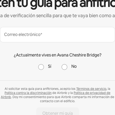
én tu guía para anfitri
ta de verificación sencilla para que te vaya bien como a
Correo electrónico*
¿Actualmente vives en Avana Cheshire Bridge?
Sí
No
Al solicitar esta guía para anfitriones, acepto los
Términos de servicio
, la
Política contra la discriminación
de Airbnb y la
Política de privacidad de
Airbnb
. Doy mi consentimiento para que Airbnb comparta mi información de
contacto con el edificio.
Obtener mi guía