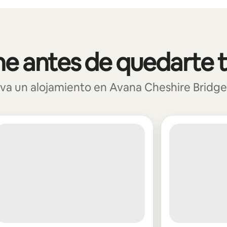
e antes de quedarte 
a un alojamiento en Avana Cheshire Bridge p