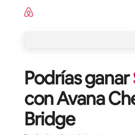
Omite
el
contenido
Podrías ganar
con
Avana Che
Bridge