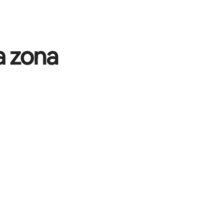
a zona