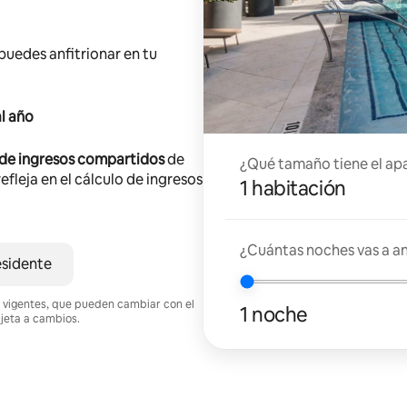
 puedes anfitrionar en tu
l año
 de ingresos compartidos
de
¿Qué tamaño tiene el ap
efleja en el cálculo de ingresos
1 habitación
¿Cuántas noches vas a an
esidente
nes vigentes, que pueden cambiar con el
1 noche
ujeta a cambios.