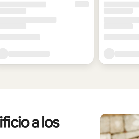
icio a los