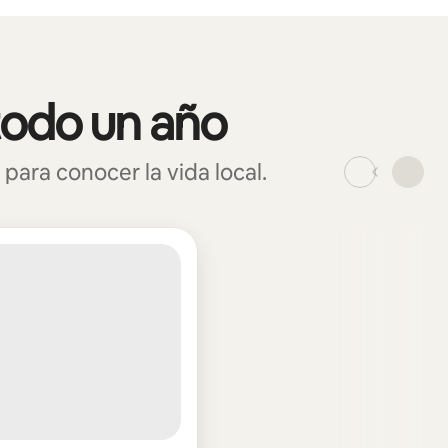
todo un año
ara conocer la vida local.
_