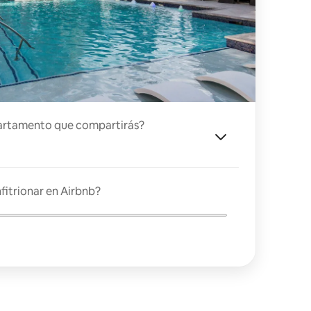
artamento que compartirás?
fitrionar en Airbnb?