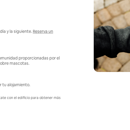
ía y la siguiente.
Reserva un
omunidad proporcionadas por el
s sobre mascotas.
r tu alojamiento.
tate con el edificio para obtener más