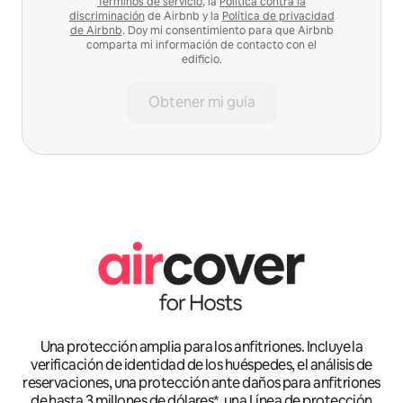
Términos de servicio
, la
Política contra la
discriminación
de Airbnb y la
Política de privacidad
de Airbnb
. Doy mi consentimiento para que Airbnb
comparta mi información de contacto con el
edificio.
Obtener mi guía
Una protección amplia para los anfitriones. Incluye la
verificación de identidad de los huéspedes, el análisis de
reservaciones, una protección ante daños para anfitriones
de hasta 3 millones de dólares*, una Línea de protección