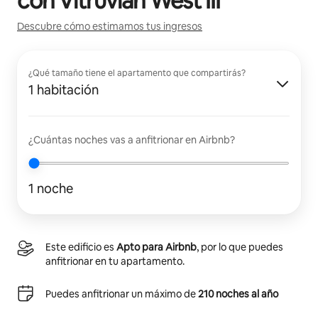
con
Vitruvian West III
Descubre cómo estimamos tus ingresos
¿Qué tamaño tiene el apartamento que compartirás?
1 habitación
¿Cuántas noches vas a anfitrionar en Airbnb?
1 noche
Este edificio es
Apto para Airbnb
, por lo que puedes
anfitrionar en tu apartamento.
Puedes anfitrionar un máximo de
210 noches al año