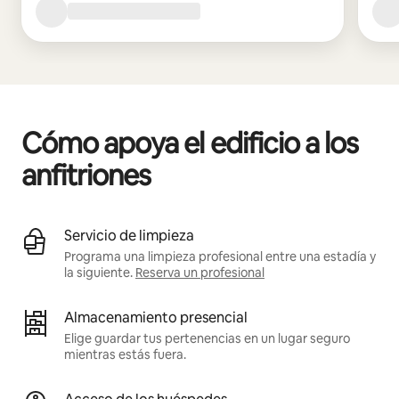
Cómo apoya el edificio a los
anfitriones
Servicio de limpieza
Programa una limpieza profesional entre una estadía y
la siguiente.
Reserva un profesional
Almacenamiento presencial
Elige guardar tus pertenencias en un lugar seguro
mientras estás fuera.