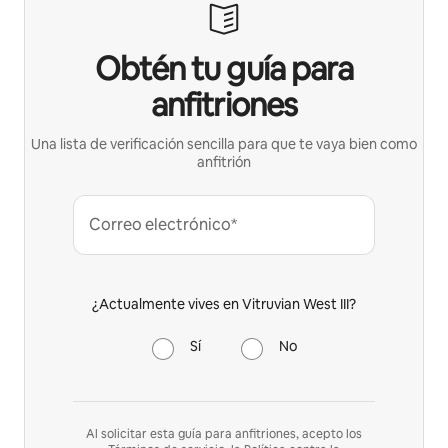
Obtén tu guía para
anfitriones
Una lista de verificación sencilla para que te vaya bien como
anfitrión
Correo electrónico*
¿Actualmente vives en Vitruvian West III?
Sí
No
Al solicitar esta guía para anfitriones, acepto los