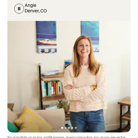
Angie
Denver, CO
Es posible que los anfitriones mencionados no vivan en este