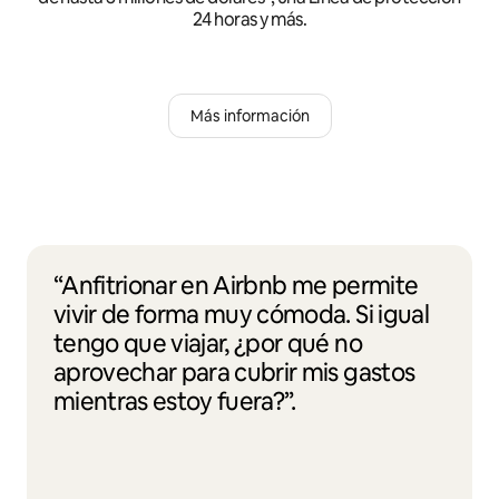
24 horas y más.
Más información
“Anfitrionar en Airbnb me permite
vivir de forma muy cómoda. Si igual
tengo que viajar, ¿por qué no
aprovechar para cubrir mis gastos
mientras estoy fuera?”.