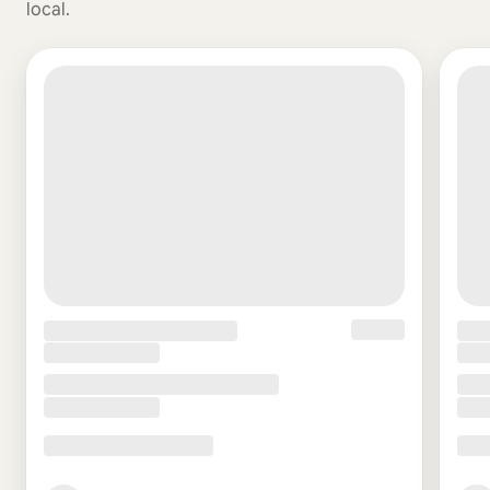
local.