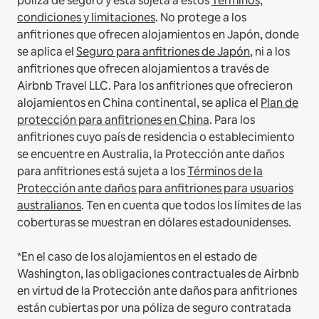
póliza de seguro y está sujeta a estos
Términos,
condiciones y limitaciones
.
No protege a los
anfitriones que ofrecen alojamientos en Japón, donde
se aplica el
Seguro para anfitriones de Japón
, ni a los
anfitriones que ofrecen alojamientos a través de
Airbnb Travel LLC.
Para los anfitriones que ofrecieron
alojamientos en China continental, se aplica el
Plan de
protección para anfitriones en China
.
Para los
anfitriones cuyo país de residencia o establecimiento
se encuentre en Australia, la Protección ante daños
para anfitriones está sujeta a los
Términos de la
Protección ante daños para anfitriones para usuarios
australianos
. Ten en cuenta que todos los límites de las
coberturas se muestran en dólares estadounidenses.
*En el caso de los alojamientos en el estado de
Washington, las obligaciones contractuales de Airbnb
en virtud de la Protección ante daños para anfitriones
están cubiertas por una póliza de seguro contratada