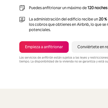
Puedes anfitrionar un máximo de
120 noches 
La administración del edificio recibe un
20 %
los cobros que obtienes en Airbnb, lo que se r
potenciales.
Empieza a anfitrionar
Conviértete en r
Los servicios de anfitrión están sujetos a las leyes y restriccio
tiempo. La disponibilidad de la vivienda no se garantiza y está s
Podrías ganar $1123 al mes