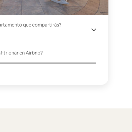
artamento que compartirás?
fitrionar en Airbnb?