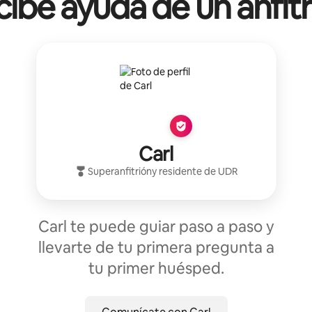
ibe ayuda de un anfit
Carl
Superanfitrión
y residente de
UDR
Carl te puede guiar paso a paso y
llevarte de tu primera pregunta a
tu primer huésped.