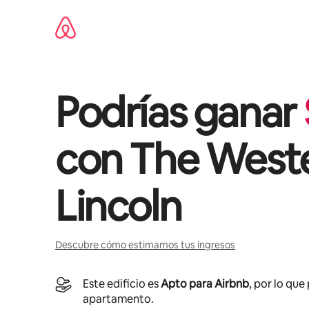
Omite
el
contenido
Podrías ganar
con
The Weste
Lincoln
Descubre cómo estimamos tus ingresos
Este edificio es
Apto para Airbnb
, por lo que
apartamento.