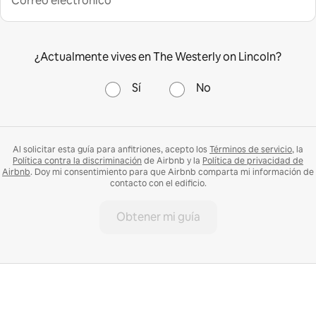
Correo electrónico*
¿Actualmente vives en The Westerly on Lincoln?
Sí
No
Al solicitar esta guía para anfitriones, acepto los
Términos de servicio
, la
Política contra la discriminación
de Airbnb y la
Política de privacidad de
Airbnb
. Doy mi consentimiento para que Airbnb comparta mi información de
contacto con el edificio.
Obtener mi guía