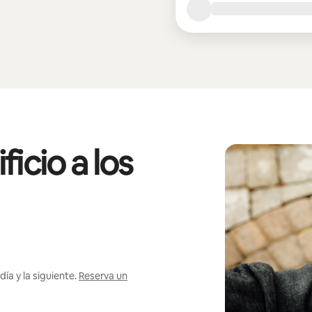
icio a los
ía y la siguiente.
Reserva un