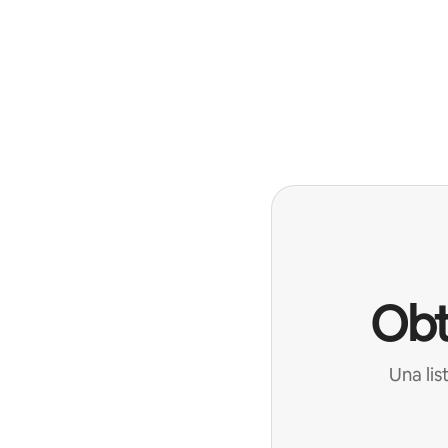
Obt
Una lis