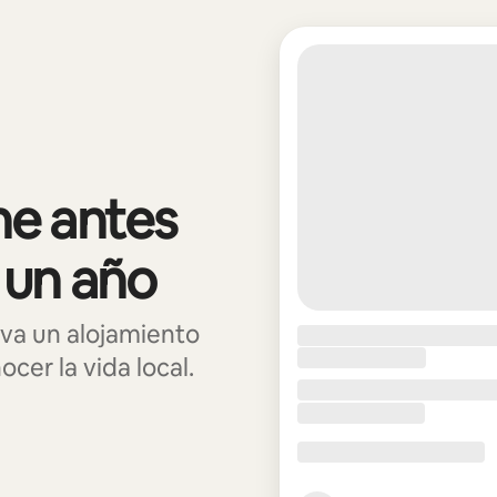
e antes
 un año
va un alojamiento
cer la vida local.