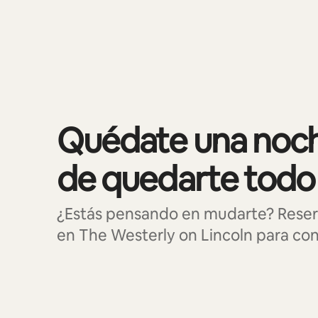
Se muestran0 de 0 elementos
Quédate una noch
de quedarte todo
¿Estás pensando en mudarte? Reser
en The Westerly on Lincoln para cono