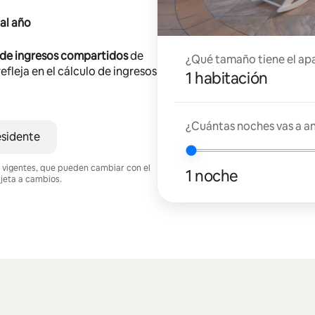
al año
 de ingresos compartidos
de
¿Qué tamaño tiene el ap
efleja en el cálculo de ingresos
1 habitación
¿Cuántas noches vas a an
esidente
nes vigentes, que pueden cambiar con el
1 noche
ujeta a cambios.