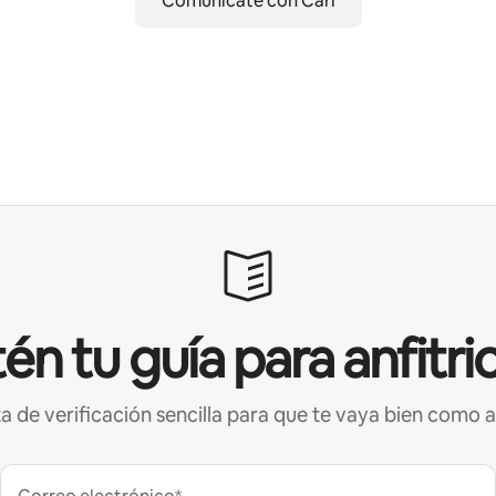
Comunícate con Carl
én tu guía para anfitri
ta de verificación sencilla para que te vaya bien como a