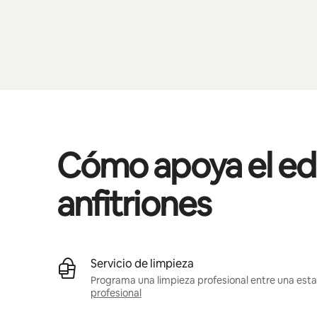
Cómo apoya el edif
anfitriones
Servicio de limpieza
Programa una limpieza profesional entre una estad
profesional