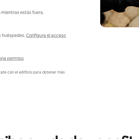
 mientras estás fuera.
us huéspedes.
Configura el acceso
una permiso
tate con el edificio para obtener más