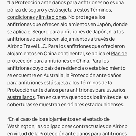
*La Protección ante daños para anfitriones no es una
póliza de seguro y está sujeta a estos
Términos,
condiciones y limitaciones
.
No protege a los
anfitriones que ofrecen alojamientos en Japón, donde
se aplica el
Seguro para anfitriones de Japón
, ni a los
anfitriones que ofrecen alojamientos a través de
Airbnb Travel LLC.
Para los anfitriones que ofrecieron
alojamientos en China continental, se aplica el
Plan de
protección para anfitriones en China
.
Para los
anfitriones cuyo país de residencia o establecimiento
se encuentre en Australia, la Protección ante daños
para anfitriones está sujeta a los
Términos de la
Protección ante daños para anfitriones para usuarios
australianos
. Ten en cuenta que todos los límites de las
coberturas se muestran en dólares estadounidenses.
*En el caso de los alojamientos en el estado de
Washington, las obligaciones contractuales de Airbnb
en virtud de la Protección ante daños para anfitriones