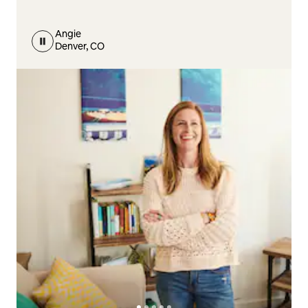
Angie
Denver, CO