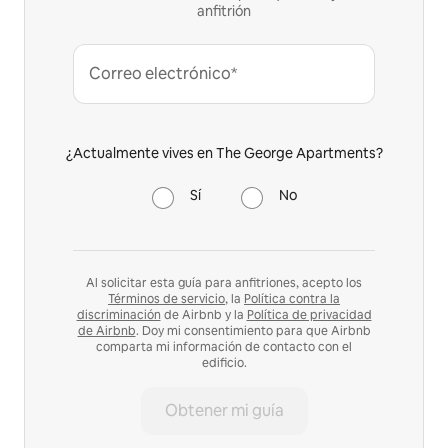
anfitrión
Correo electrónico*
¿Actualmente vives en The George Apartments?
Sí
No
Al solicitar esta guía para anfitriones, acepto los
Términos de servicio
, la
Política contra la
discriminación
de Airbnb y la
Política de privacidad
de Airbnb
. Doy mi consentimiento para que Airbnb
comparta mi información de contacto con el
edificio.
Obtener mi guía