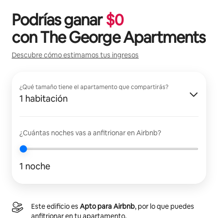
Podrías ganar
$
0
con
The George Apartments
Descubre cómo estimamos tus ingresos
¿Qué tamaño tiene el apartamento que compartirás?
1 habitación
¿Cuántas noches vas a anfitrionar en Airbnb?
1 noche
Este edificio es
Apto para Airbnb
, por lo que puedes
anfitrionar en tu apartamento.