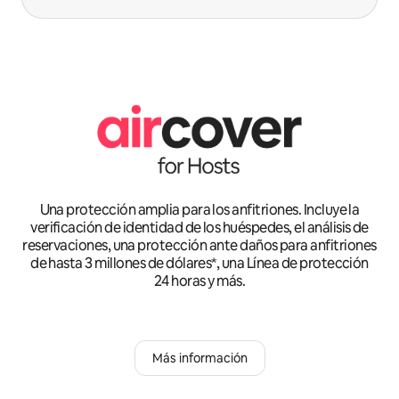
Una protección amplia para los anfitriones. Incluye la
verificación de identidad de los huéspedes, el análisis de
reservaciones, una protección ante daños para anfitriones
de hasta 3 millones de dólares*, una Línea de protección
24 horas y más.
Más información